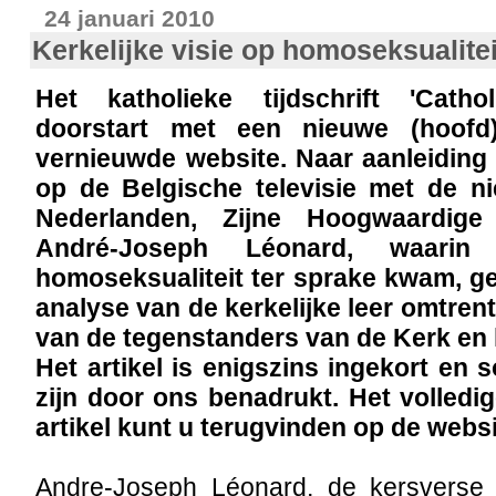
24 januari 2010
Kerkelijke visie op homoseksualitei
Het katholieke tijdschrift 'Cath
doorstart met een nieuwe (hoofd
vernieuwde website. Naar aanleiding
op de Belgische televisie met de n
Nederlanden, Zijne Hoogwaardige
André-Joseph Léonard, waarin
homoseksualiteit ter sprake kwam, gee
analyse van de kerkelijke leer omtren
van de tegenstanders van de Kerk en h
Het artikel is enigszins ingekort e
zijn door ons benadrukt. Het volledig
artikel kunt u terugvinden op de webs
Andre-Joseph Léonard, de kersverse 