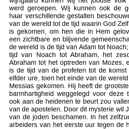
wijngaard kunnen wij het joodse volk 
werd geroepen. Wij kunnen ook de g
haar verschillende gestalten beschouw
van de wereld tot de tijd waarin God Ze
is gekomen, om hen die in Hem gelov
een zichtbare en blijvende gemeensch
de wereld is de tijd van Adam tot Noach;
tijd van Noach tot Abraham, het zes
Abraham tot het optreden van Mozes, 
is de tijd van de profeten tot de koms
elfder ure, toen het einde van de wereld
Messias gekomen. Hij heeft de grootst
barmhartigheid weggelegd voor deze ti
ook aan de heidenen te beurt zou valle
van de apostelen. Door dit mysterie wi
van de joden beschamen. In het zelfzu
arbeiders van het eerste uur tegen de h