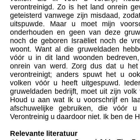
verontreinigd. Zo is het land onrein g
geteisterd vanwege zijn misdaad, zoda
uitspuwde. Maar u moet mijn voorsc
onderhouden en geen van deze gruwe
noch de geboren Israëliet noch de vre
woont. Want al die gruweldaden heb
vóór u in dit land woonden bedreven,
onrein van werd. Zorg dus dat u het
verontreinigt; anders spuwt het u ook
volken vóór u heeft uitgespuwd. Ieder
gruweldaden bedrijft, moet uit zijn vol
Houd u aan wat Ik u voorschrijf en laa
afschuwelijke gebruiken, die vóór 
Verontreinig u daardoor niet. Ik ben de
Relevante literatuur