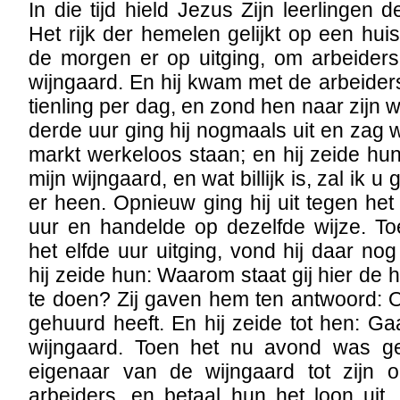
In die tijd hield Jezus Zijn leerlingen d
Het rijk der hemelen gelijkt op een hui
de morgen er op uitging, om arbeiders
wijngaard. En hij kwam met de arbeide
tienling per dag, en zond hen naar zijn 
derde uur ging hij nogmaals uit en zag
markt werkeloos staan; en hij zeide hun
mijn wijngaard, en wat billijk is, zal ik u
er heen. Opnieuw ging hij uit tegen h
uur en handelde op dezelfde wijze. To
het elfde uur uitging, vond hij daar no
hij zeide hun: Waarom staat gij hier de 
te doen? Zij gaven hem ten antwoord:
gehuurd heeft. En hij zeide tot hen: Ga
wijngaard. Toen het nu avond was g
eigenaar van de wijngaard tot zijn 
arbeiders, en betaal hun het loon uit,