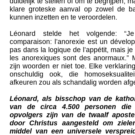
duidelijk te stellen of om te begrijpen,
klare groteske aanval op zowel de ba
kunnen inzetten en te veroordelen.
Léonard stelde het volgende: “J
comparaison: l’anorexie est un dévelo
pas dans la logique de l’appétit, mais je
les anorexiques sont des anormaux.” M
zijn woorden er niet toe. Elke verklarin
onschuldig ook, die homoseksualitei
afkeuren zou als schandalig worden afg
Léonard, als bisschop van de kathol
van de circa 4.500 personen die
opvolgers zijn van de twaalf apost
door Christus aangesteld om ziele
middel van een universele versprei