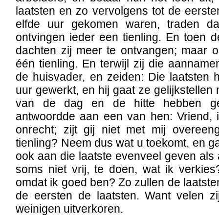
laatsten en zo vervolgens tot de eersten
elfde uur gekomen waren, traden d
ontvingen ieder een tienling. En toen
dachten zij meer te ontvangen; maar o
één tienling. En terwijl zij die aannam
de huisvader, en zeiden: Die laatsten
uur gewerkt, en hij gaat ze gelijkstellen 
van de dag en de hitte hebben ge
antwoordde aan een van hen: Vriend, 
onrecht; zijt gij niet met mij overe
tienling? Neem dus wat u toekomt, en ga
ook aan die laatste evenveel geven als 
soms niet vrij, te doen, wat ik verkies
omdat ik goed ben? Zo zullen de laatste
de eersten de laatsten. Want velen z
weinigen uitverkoren.