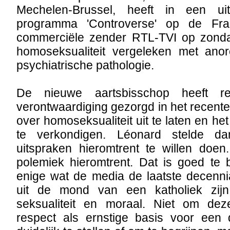
Mechelen-Brussel, heeft in een ui
programma 'Controverse' op de Fran
commerciële zender RTL-TVI op zonda
homoseksualiteit vergeleken met ano
psychiatrische pathologie.
De nieuwe aartsbisschop heeft r
verontwaardiging gezorgd in het recente
over homoseksualiteit uit te laten en het
te verkondigen. Léonard stelde d
uitspraken hieromtrent te willen doen
polemiek hieromtrent. Dat is goed te 
enige wat de media de laatste decenn
uit de mond van een katholiek zijn
seksualiteit en moraal. Niet om dez
respect als ernstige basis voor een 