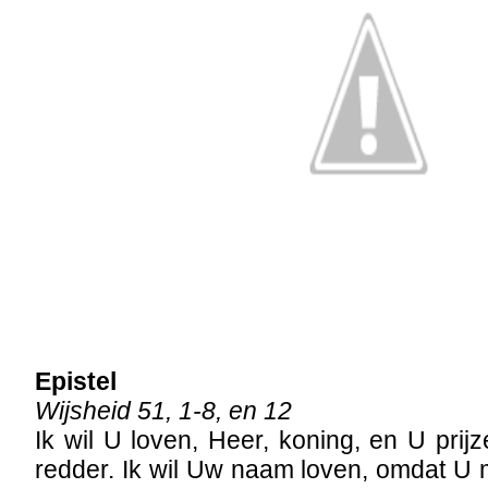
Epistel
Wijsheid 51, 1-8, en 12
Ik wil U loven, Heer, koning, en U prij
redder. Ik wil Uw naam loven, omdat U