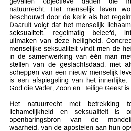
gevallen objectieve daden die i
natuurrecht. Het menselijk leven wor
beschouwd door de kerk als het regelm
Daaruit volgt dat het menselijk lichaa
seksualiteit, regelmatig beleefd, i
uitmaken van deze heiligheid. Concre
menselijke seksualiteit vindt men de he
in de samenwerking van één man met
stellen van de geslachtsdaad, met al
scheppen van een nieuw menselijk lev
is een afspiegeling van het innerlijke, 
God die Vader, Zoon en Heilige Geest is
Het natuurrecht met betrekking t
lichamelijkheid en seksualiteit is
openbaringsbron van de mondel
waarheid, van de apostelen aan hun op