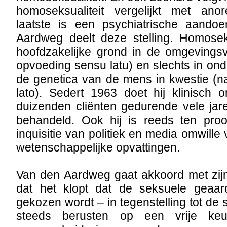
homoseksualiteit vergelijkt met ano
laatste is een psychiatrische aando
Aardweg deelt deze stelling. Homoseks
hoofdzakelijke grond in de omgevingsv
opvoeding sensu latu) en slechts in ond
de genetica van de mens in kwestie (n
lato). Sedert 1963 doet hij klinisch 
duizenden cliënten gedurende vele jar
behandeld. Ook hij is reeds ten pro
inquisitie van politiek en media omwille 
wetenschappelijke opvattingen.
Van den Aardweg gaat akkoord met zijn
dat het klopt dat de seksuele geaardh
gekozen wordt – in tegenstelling tot de
steeds berusten op een vrije k