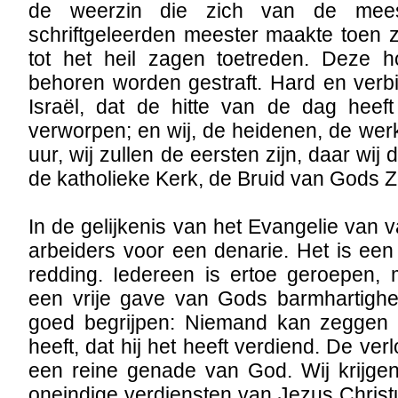
de weerzin die zich van de mees
schriftgeleerden meester maakte toen 
tot het heil zagen toetreden. Deze 
behoren worden gestraft. Hard en verb
Israël, dat de hitte van de dag heef
verworpen; en wij, de heidenen, de werk
uur, wij zullen de eersten zijn, daar wij 
de katholieke Kerk, de Bruid van Gods 
In de gelijkenis van het Evangelie van
arbeiders voor een denarie. Het is ee
redding. Iedereen is ertoe geroepen, ma
een vrije gave van Gods barmhartighe
goed begrijpen: Niemand kan zeggen d
heeft, dat hij het heeft verdiend. De ver
een reine genade van God. Wij krijge
oneindige verdiensten van Jezus Christ