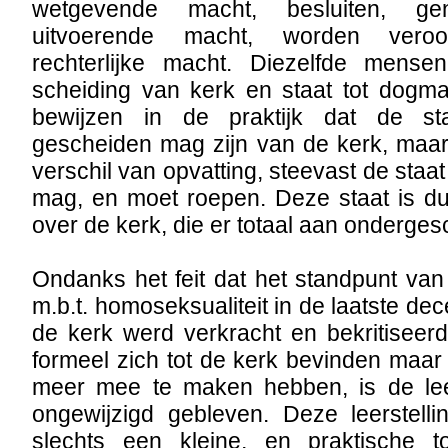
wetgevende macht, besluiten, 
uitvoerende macht, worden vero
rechterlijke macht. Diezelfde mense
scheiding van kerk en staat tot dog
bewijzen in de praktijk dat de st
gescheiden mag zijn van de kerk, maar
verschil van opvatting, steevast de staat
mag, en moet roepen. Deze staat is d
over de kerk, die er totaal aan ondergesc
Ondanks het feit dat het standpunt van
m.b.t. homoseksualiteit in de laatste de
de kerk werd verkracht en bekritiseer
formeel zich tot de kerk bevinden maar 
meer mee te maken hebben, is de leer
ongewijzigd gebleven. Deze leerstelli
slechts een kleine, en praktische 