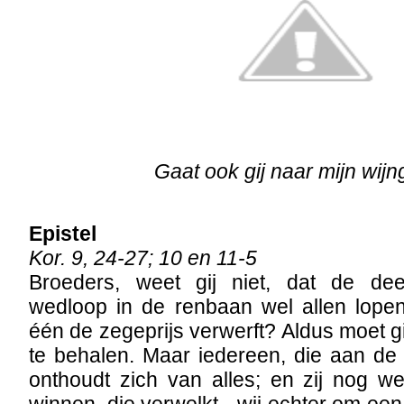
Gaat ook gij naar mijn wijn
Epistel
Kor. 9, 24-27; 10 en 11-5
Broeders, weet gij niet, dat de d
wedloop in de renbaan wel allen lopen
één de zegeprijs verwerft? Aldus moet g
te behalen. Maar iedereen, die aan de
onthoudt zich van alles; en zij nog w
winnen, die verwelkt - wij echter om een