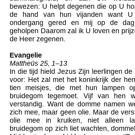
bewezen: U helpt degenen die op U hop
de hand van hun vijanden want U
ondergang gered en mij op de dag
geholpen Daarom zal ik U loven en pri
de Heer zegenen.
Evangelie
Mattheüs 25, 1–13
In die tijd hield Jezus Zijn leerlingen de
voor: Het zal met het koninkrijk der h
tien meisjes, die met hun lampen 
bruidegom tegemoet. Vijf van hen 
verstandig. Want de domme namen w
zich mee, maar geen olie. Maar de ver
olie mee in kruiken, niet alleen 
bruidegom op zich liet wachten, dommel