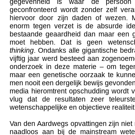
gegevenheid is waar de persoon
geconfronteerd wordt zonder zelf veran
hiervoor door zijn daden of wezen. 
enorm tegen verzet is de absurde id
bestaande geaardheid dan maar een g
moet hebben. Dat is geen weten
thinking
. Ondanks alle gigantische bedr
vijftig jaar werd besteed aan zogenoe
onderzoek in deze materie – om tege
maar een genetische oorzaak te kunne
men nooit een dergelijk bewijs gevonden.
media hieromtrent opschudding wordt ver
vlug dat de resultaten zeer teleurst
wetenschappelijke en objectieve realiteit
Van den Aardwegs opvattingen zijn niet 
naadloos aan bij de mainstream wete