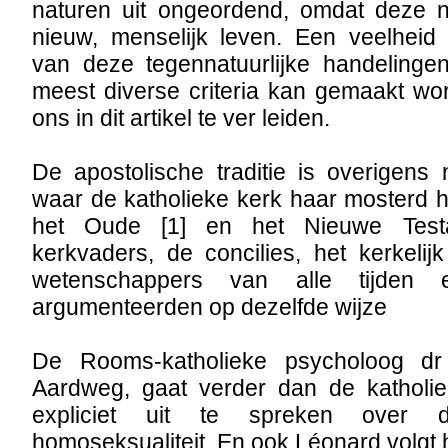
naturen uit ongeordend, omdat deze no
nieuw, menselijk leven. Een veelheid 
van deze tegennatuurlijke handeling
meest diverse criteria kan gemaakt wo
ons in dit artikel te ver leiden.
De apostolische traditie is overigens
waar de katholieke kerk haar mosterd ha
het Oude [1] en het Nieuwe Test
kerkvaders, de concilies, het kerkelijk
wetenschappers van alle tijden 
argumenteerden op dezelfde wijze
De Rooms-katholieke psycholoog d
Aardweg, gaat verder dan de katholi
expliciet uit te spreken over
homoseksualiteit. En ook Léonard volgt h