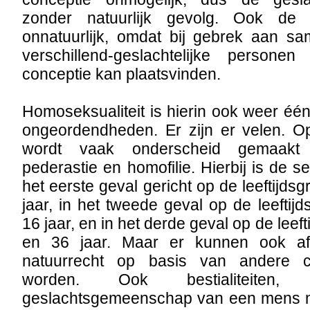
zonder natuurlijk gevolg. Ook de z
onnatuurlijk, omdat bij gebrek aan s
verschillend-geslachtelijke persone
conceptie kan plaatsvinden.
Homoseksualiteit is hierin ook weer éé
ongeordendheden. Er zijn er velen. Op
wordt vaak onderscheid gemaakt t
pederastie en homofilie. Hierbij is de se
het eerste geval gericht op de leeftijds
jaar, in het tweede geval op de leeftij
16 jaar, en in het derde geval op de leef
en 36 jaar. Maar er kunnen ook af
natuurrecht op basis van andere cr
worden. Ook bestialiteite
geslachtsgemeenschap van een mens me