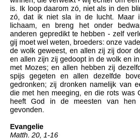
is. Ik loop daarom zó, niet als in den bl
zó, dat ik niet sla in de lucht. Maar
lichaam, en breng het onder bedwa
anderen gepredikt te hebben - zelf ver
gij moet wel weten, broeders: onze vade
de wolk geweest, en allen zij zij door
en allen zijn zij gedoopt in de wolk en i
met Mozes; en allen hebben zij dezelf
spijs gegeten en allen dezelfde bove
gedronken; zij dronken namelijk van ee
die met hen meeging, en die rots was 
heeft God in de meesten van hen
gevonden.
Evangelie
Matth. 20, 1-16