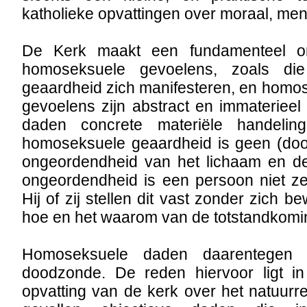
katholieke opvattingen over moraal, men
De Kerk maakt een fundamenteel on
homoseksuele gevoelens, zoals di
geaardheid zich manifesteren, en homo
gevoelens zijn abstract en immaterieel 
daden concrete materiële handelin
homoseksuele geaardheid is geen (do
ongeordendheid van het lichaam en d
ongeordendheid is een persoon niet zel
Hij of zij stellen dit vast zonder zich be
hoe en het waarom van de totstandkomi
Homoseksuele daden daarentegen
doodzonde. De reden hiervoor ligt i
opvatting van de kerk over het natuurrec