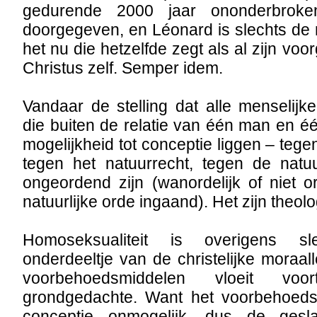
gedurende 2000 jaar ononderbroke
doorgegeven, en Léonard is slechts de 
het nu die hetzelfde zegt als al zijn voo
Christus zelf. Semper idem.
Vandaar de stelling dat alle menselij
die buiten de relatie van één man en 
mogelijkheid tot conceptie liggen – tegenn
tegen het natuurrecht, tegen de natuur
ongeordend zijn (wanordelijk of niet or
natuurlijke orde ingaand). Het zijn theol
Homoseksualiteit is overigens s
onderdeeltje van de christelijke moraal
voorbehoedsmiddelen vloeit voo
grondgedachte. Want het voorbehoeds
conceptie onmogelijk, dus de gesla