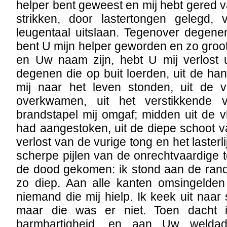
helper bent geweest en mij hebt gered 
strikken, door lastertongen gelegd,
leugentaal uitslaan. Tegenover degene
bent U mijn helper geworden en zo groo
en Uw naam zijn, hebt U mij verlost u
degenen die op buit loerden, uit de h
mij naar het leven stonden, uit de 
overkwamen, uit het verstikkende
brandstapel mij omgaf; midden uit de v
had aangestoken, uit de diepe schoot 
verlost van de vurige tong en het lasterl
scherpe pijlen van de onrechtvaardige t
de dood gekomen: ik stond aan de rand
zo diep. Aan alle kanten omsingelde
niemand die mij hielp. Ik keek uit naa
maar die was er niet. Toen dacht 
barmhartigheid, en aan Uw welda