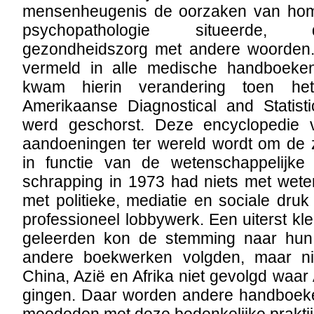
mensenheugenis de oorzaken van homo
psychopathologie situeerde, 
gezondheidszorg met andere woorden.
vermeld in alle medische handboeken
kwam hierin verandering toen he
Amerikaanse Diagnostical and Statis
werd geschorst. Deze encyclopedie 
aandoeningen ter wereld wordt om de z
in functie van de wetenschappelijke
schrapping in 1973 had niets met wete
met politieke, mediatie en sociale dru
professioneel lobbywerk. Een uiterst kl
geleerden kon de stemming naar hun
andere boekwerken volgden, maar nie
China, Azië en Afrika niet gevolgd waa
gingen. Daar worden andere handboeken