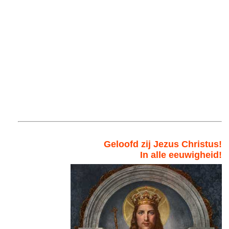
Geloofd zij Jezus Christus!
In alle eeuwigheid!