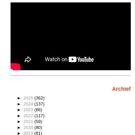
Archief
►
2025
(362)
►
2024
(137)
►
2023
(86)
►
2022
(117)
►
2021
(59)
►
2020
(80)
►
2019
(81)