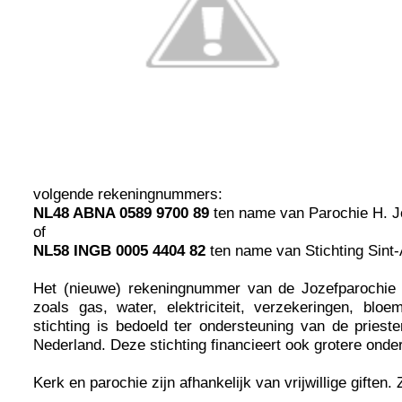
volgende rekeningnummers:
NL48 ABNA 0589 9700 89
ten name van Parochie H. J
of
NL58 INGB 0005 4404 82
ten name van Stichting Sin
Het (nieuwe) rekeningnummer van de Jozefparochie i
zoals gas, water, elektriciteit, verzekeringen, b
stichting is bedoeld ter ondersteuning van de prieste
Nederland. Deze stichting financieert ook grotere ond
Kerk en parochie zijn afhankelijk van vrijwillige giften