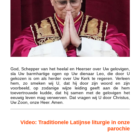
God, Schepper van het heelal en Heerser over Uw gelovigen,
sla Uw barmhartige ogen op Uw dienaar Leo, die door U
gekozen is om als herder over Uw Kerk te regeren. Verleen
hem, zo smeken wij U, dat hij door zijn woord en zijn
voorbeeld, op zodanige wijze leiding geeft aan de hem
toevertrouwde kudde, dat hij samen met de gelovigen het
eeuwig leven mag verwerven. Dat vragen wij U door Christus,
Uw Zoon, onze Heer. Amen.
Video: Traditionele Latijnse liturgie in onze
parochie