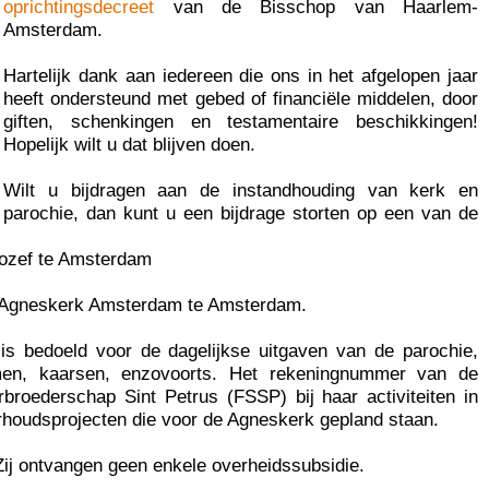
oprichtingsdecreet
van de Bisschop van Haarlem-
Amsterdam.
Hartelijk dank aan iedereen die ons in het afgelopen jaar
heeft ondersteund met gebed of financiële middelen, door
giften, schenkingen en testamentaire beschikkingen!
Hopelijk wilt u dat blijven doen.
Wilt u bijdragen aan de instandhouding van kerk en
parochie, dan kunt u een bijdrage storten op een van de
ozef te Amsterdam
t-Agneskerk Amsterdam te Amsterdam.
s bedoeld voor de dagelijkse uitgaven van de parochie,
loemen, kaarsen, enzovoorts. Het rekeningnummer van de
rbroederschap Sint Petrus (FSSP) bij haar activiteiten in
erhoudsprojecten die voor de Agneskerk gepland staan.
. Zij ontvangen geen enkele overheidssubsidie.