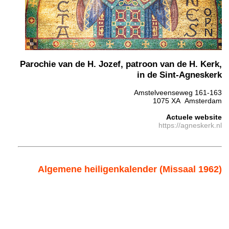
Parochie van de H. Jozef, patroon van de H. Kerk,
in de Sint-Agneskerk
Amstelveenseweg 161-163
1075 XA Amsterdam
Actuele website
https://agneskerk.nl
Algemene heiligenkalender (Missaal 1962)