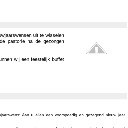
uwjaarswensen uit te wisselen
n de pastorie na de gezongen
nnen wij een feestelijk buffet
uwjaarswens: Aan u allen een voorspoedig en gezegend nieuw jaar