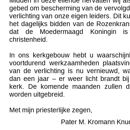
Midden in deze ellende hervatten wij als 
gebed om bescherming van de vervolgd
verlichting van onze eigen leiders. Dit 
het dagelijks bidden van de Rozenkrans
dat de Moedermaagd Koningin i
christenheid.
In ons kerkgebouw hebt u waarschijnl
voortdurend werkzaamheden plaatsvin
van de verlichting is nu vernieuwd, 
dan een jaar – er weer licht brandt b
kerk. De komende maanden zullen 
worden uitgebreid.
Met mijn priesterlijke zegen,
Pater M. Kromann Kn