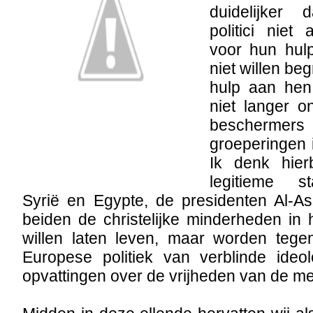
duidelijker
politici niet 
voor hun hul
niet willen beg
hulp aan hen
niet langer 
beschermers v
groeperingen 
Ik denk hier
legitieme s
Syrië en Egypte, de presidenten Al-As
beiden de christelijke minderheden in h
willen laten leven, maar worden teg
Europese politiek van verblinde ideol
opvattingen over de vrijheden van de m