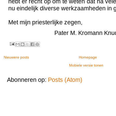
hebt er recht op om te weten dat na vel
nu eindelijk diverse werkzaamheden in g
Met mijn priesterlijke zegen,
Pater M. Kromann Kn
Nieuwere posts
Homepage
Mobiele versie tonen
Abonneren op:
Posts (Atom)