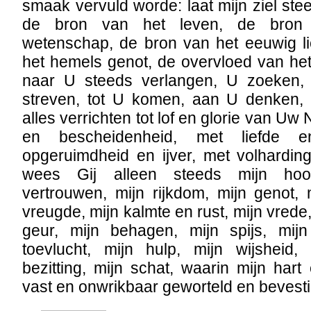
smaak vervuld worde: laat mijn ziel ste
de bron van het leven, de bron 
wetenschap, de bron van het eeuwig li
het hemels genot, de overvloed van het 
naar U steeds verlangen, U zoeken,
streven, tot U komen, aan U denken,
alles verrichten tot lof en glorie van 
en bescheidenheid, met liefde 
opgeruimdheid en ijver, met volhardin
wees Gij alleen steeds mijn hoo
vertrouwen, mijn rijkdom, mijn genot,
vreugde, mijn kalmte en rust, mijn vrede,
geur, mijn behagen, mijn spijs, mijn
toevlucht, mijn hulp, mijn wijsheid, 
bezitting, mijn schat, waarin mijn hart
vast en onwrikbaar geworteld en bevesti