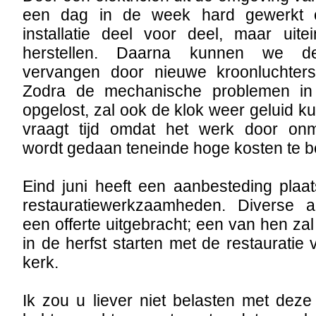
een dag in de week hard gewerkt o
installatie deel voor deel, maar uitein
herstellen. Daarna kunnen we de 
vervangen door nieuwe kroonluchters
Zodra de mechanische problemen in 
opgelost, zal ook de klok weer geluid k
vraagt tijd omdat het werk door onmis
wordt gedaan teneinde hoge kosten te 
Eind juni heeft een aanbesteding pla
restauratiewerkzaamheden. Diverse
een offerte uitgebracht; een van hen zal
in de herfst starten met de restauratie
kerk.
Ik zou u liever niet belasten met deze