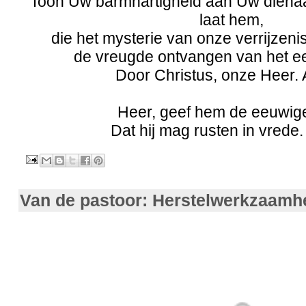
Toon Uw barmhartigheid aan Uw dienaa
laat hem,
die het mysterie van onze verrijzeni
de vreugde ontvangen van het e
Door Christus, onze Heer.
Heer, geef hem de eeuwige
Dat hij mag rusten in vrede
Van de pastoor: Herstelwerkzaam