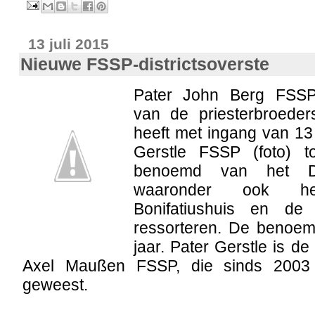
13 juli 2015
Nieuwe FSSP-districtsoverste
Pater John Berg FSSP,
van de priesterbroeder
heeft met ingang van 13 
Gerstle FSSP (foto) t
benoemd van het Duit
waaronder ook he
Bonifatiushuis en de
ressorteren. De benoemi
jaar. Pater Gerstle is d
Axel Maußen FSSP, die sinds 2003 di
geweest.