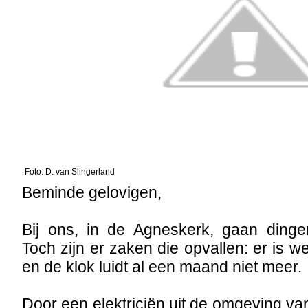
Foto: D. van Slingerland
Beminde gelovigen,
Bij ons, in de Agneskerk, gaan ding
Toch zijn er zaken die opvallen: er is wei
en de klok luidt al een maand niet meer.
Door een elektriciën uit de omgeving va