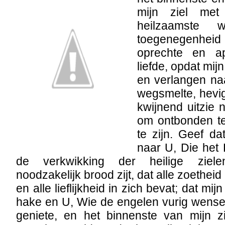
mijn ziel met
heilzaamste
toegenegenheid
oprechte en apo
liefde, opdat mijn 
en verlangen na
wegsmelte, hevi
kwijnend uitzie
om ontbonden t
te zijn. Geef da
naar U, Die het
de verkwikking der heilige ziele
noodzakelijk brood zijt, dat alle zoethe
en alle lieflijkheid in zich bevat; dat mi
hake en U, Wie de engelen vurig wens
geniete, en het binnenste van mijn 