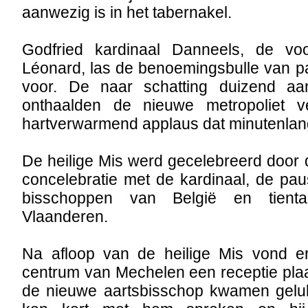
aanwezig is in het tabernakel.
Godfried kardinaal Danneels, de v
Léonard, las de benoemingsbulle van p
voor. De naar schatting duizend aa
onthaalden de nieuwe metropoliet 
hartverwarmend applaus dat minutenlan
De heilige Mis werd gecelebreerd door 
concelebratie met de kardinaal, de paus
bisschoppen van België en tiental
Vlaanderen.
Na afloop van de heilige Mis vond e
centrum van Mechelen een receptie pla
de nieuwe aartsbisschop kwamen gelu