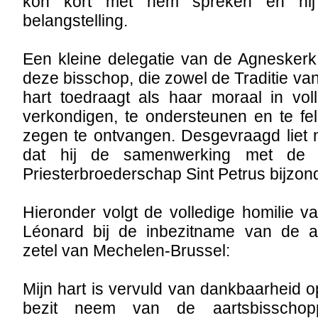
kon kort met hem spreken en hij
belangstelling.
Een kleine delegatie van de Agneske
deze bisschop, die zowel de Traditie v
hart toedraagt als haar moraal in vol
verkondigen, te ondersteunen en te fel
zegen te ontvangen. Desgevraagd liet
dat hij de samenwerking met de 
Priesterbroederschap Sint Petrus bijzon
Hieronder volgt de volledige homilie 
Léonard bij de inbezitname van de aa
zetel van Mechelen-Brussel:
Mijn hart is vervuld van dankbaarheid 
bezit neem van de aartsbisschopp