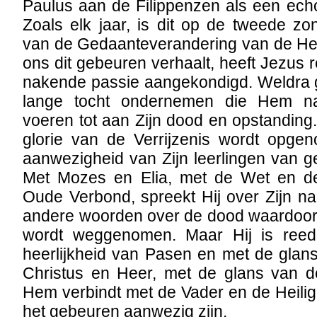
Paulus aan de Filippenzen als een ech
Zoals elk jaar, is dit op de tweede z
van de Gedaanteverandering van de H
ons dit gebeuren verhaalt, heeft Jezus 
nakende passie aangekondigd. Weldra g
lange tocht ondernemen die Hem na
voeren tot aan Zijn dood en opstanding.
glorie van de Verrijzenis wordt opgen
aanwezigheid van Zijn leerlingen van 
Met Mozes en Elia, met de Wet en de
Oude Verbond, spreekt Hij over Zijn na
andere woorden over de dood waardoor 
wordt weggenomen. Maar Hij is ree
heerlijkheid van Pasen en met de glans
Christus en Heer, met de glans van de
Hem verbindt met de Vader en de Heilig
het gebeuren aanwezig zijn.