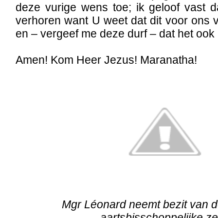
deze vurige wens toe; ik geloof vast d
verhoren want U weet dat dit voor ons 
en – vergeef me deze durf – dat het ook i
Amen! Kom Heer Jezus! Maranatha!
Mgr Léonard neemt bezit van d
aartsbisschoppelijke ze