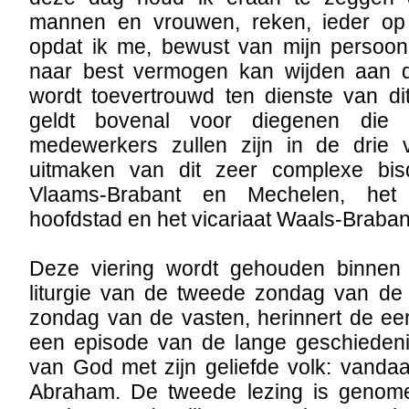
mannen en vrouwen, reken, ieder op
opdat ik me, bewust van mijn persoonl
naar best vermogen kan wijden aan 
wordt toevertrouwd ten dienste van di
geldt bovenal voor diegenen die m
medewerkers zullen zijn in de drie v
uitmaken van dit zeer complexe bisd
Vlaams-Brabant en Mechelen, het v
hoofdstad en het vicariaat Waals-Braban
Deze viering wordt gehouden binnen
liturgie van de tweede zondag van de 
zondag van de vasten, herinnert de ee
een episode van de lange geschieden
van God met zijn geliefde volk: vanda
Abraham. De tweede lezing is genome