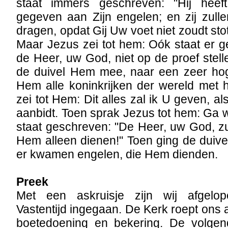
staat immers geschreven: "Hij hee
gegeven aan Zijn engelen; en zij zul
dragen, opdat Gij Uw voet niet zoudt st
Maar Jezus zei tot hem: Oók staat er ge
de Heer, uw God, niet op de proef ste
de duivel Hem mee, naar een zeer ho
Hem alle koninkrijken der wereld met h
zei tot Hem: Dit alles zal ik U geven, als
aanbidt. Toen sprak Jezus tot hem: Ga 
staat geschreven: "De Heer, uw God, zu
Hem alleen dienen!" Toen ging de duiv
er kwamen engelen, die Hem dienden.
Preek
Met een askruisje zijn wij afgel
Vastentijd ingegaan. De Kerk roept ons 
boetedoening en bekering. De volge