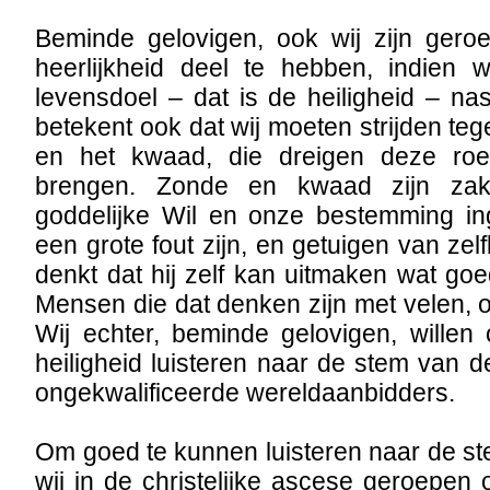
Beminde gelovigen, ook wij zijn ger
heerlijkheid deel te hebben, indien 
levensdoel – dat is de heiligheid – nas
betekent ook dat wij moeten strijden te
en het kwaad, die dreigen deze roe
brengen. Zonde en kwaad zijn za
goddelijke Wil en onze bestemming i
een grote fout zijn, en getuigen van ze
denkt dat hij zelf kan uitmaken wat go
Mensen die dat denken zijn met velen, 
Wij echter, beminde gelovigen, wille
heiligheid luisteren naar de stem van d
ongekwalificeerde wereldaanbidders.
Om goed te kunnen luisteren naar de st
wij in de christelijke ascese geroepen