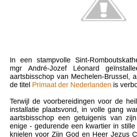
In een stampvolle Sint-Romboutskath
mgr André-Jozef Léonard geïnstallee
aartsbisschop van Mechelen-Brussel, a
de titel
Primaat der Nederlanden
is verb
Terwijl de voorbereidingen voor de hei
installatie plaatsvond, in volle gang w
aartsbisschop een getuigenis van zijn
enige - gedurende een kwartier in still
knielen voor Zijn God en Heer Jezus C