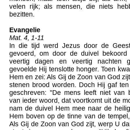
velen rijk; als mensen, die niets heb
bezitten.
Evangelie
Mat. 4, 1-11
In die tijd werd Jezus door de Gees
gevoerd, om door de duivel bekoord
veertig dagen en veertig nachten 
gevoelde Hij tenslotte honger. Toen kw
Hem en zei: Als Gij de Zoon van God zij
stenen brood worden. Doch Hij gaf ten
geschreven: "De mens leeft niet van 
van ieder woord, dat voortkomt uit de 
nam de duivel Hem mee naar de heilige
Hem boven op de tinne van de tempel,
Als Gij de Zoon van God zijt, werp U d