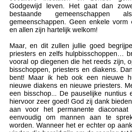
Godgewijd leven. Het gaat dan zow
bestaande gemeenschappen 
gemeenschappen. Geen enkele vorm e
en allen zijn hartelijk welkom!
Maar, en dit zullen jullie goed begrijp
priesters en zelfs hulpbisschoppen… b
vooral op diegenen die het reeds zijn, o
bisschoppen, priesters en diakens. Da
bent! Maar ik heb ook een nieuwe hu
nieuwe diakens en nieuwe priesters. M
een bisschop... De pauselijke nuntius
hiervoor zeer goed! God zij dank bieden
aan voor het permanente diaconaat e
eenvoudig om mannen aan te spre
worden. Wanneer het er echter op aa