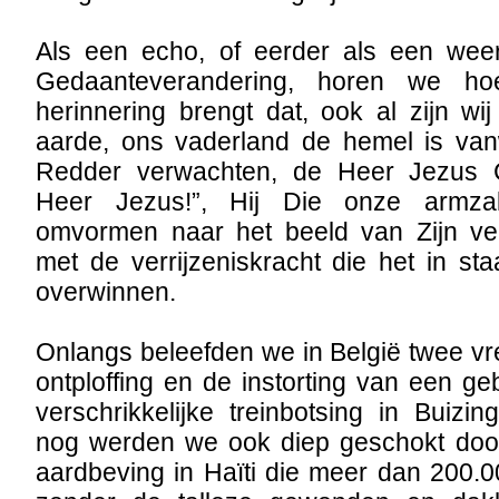
Als een echo, of eerder als een wee
Gedaanteverandering, horen we h
herinnering brengt dat, ook al zijn w
aarde, ons vaderland de hemel is va
Redder verwachten, de Heer Jezus C
Heer Jezus!”, Hij Die onze armzal
omvormen naar het beeld van Zijn verh
met de verrijzeniskracht die het in sta
overwinnen.
Onlangs beleefden we in België twee vr
ontploffing en de instorting van een g
verschrikkelijke treinbotsing in Buiz
nog werden we ook diep geschokt doo
aardbeving in Haïti die meer dan 200.0