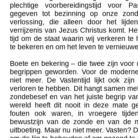
plechtige voorbereidingstijd voor 
gegeven tot bezinning op onze zon
verlossing, die alleen door het lij
verrijzenis van Jezus Christus komt. He
tijd om de staat waarin wij verkeren t
te bekeren en om het leven te vernieuwe
Boete en bekering – die twee zijn voo
begrippen geworden. Voor de modern
niet meer. De Vastentijd lijkt ook zijn
verloren te hebben. Dit hangt samen met
zondebesef en van het juiste begrip va
wereld heeft dit nooit in deze mate 
fouten ook waren, in vroegere tijde
bewustzijn van de zonde en van de no
uitboeting. Maar nu niet meer. Vasten? 