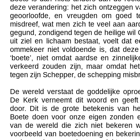
deze verandering: het zich ontzeggen 
geoorloofde, en vreugden om goed 
misdreef, wat men zich te veel aan aa
gegund, zondigend tegen de heilige wil
uit ziel en lichaam bestaat, voelt dat e
ommekeer niet voldoende is, dat deze 
‘boete’, niet omdat aardse en zinnelij
verkeerd zouden zijn, maar omdat he
tegen zijn Schepper, de schepping misb
De wereld verstaat de goddelijke oproe
De Kerk verneemt dit woord en geeft
door. Dit is de grote betekenis van het
Boete doen voor onze eigen zonden 
van de wereld die zich niet bekeren w
voorbeeld van boetedoening en bekerin