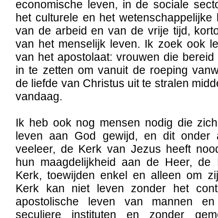
economische leven, in de sociale sector
het culturele en het wetenschappelijke 
van de arbeid en van de vrije tijd, kor
van het menselijk leven. Ik zoek ook 
van het apostolaat: vrouwen die bereid 
in te zetten om vanuit de roeping van
de liefde van Christus uit te stralen mid
vandaag.
Ik heb ook nog mensen nodig die zic
leven aan God gewijd, en dit onder 
veeleer, de Kerk van Jezus heeft no
hun maagdelijkheid aan de Heer, de
Kerk, toewijden enkel en alleen om z
Kerk kan niet leven zonder het cont
apostolische leven van mannen en
seculiere instituten en zonder ge