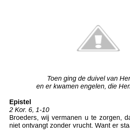
Toen ging de duivel van H
en er kwamen engelen, die He
Epistel
2 Kor. 6, 1-10
Broeders, wij vermanen u te zorgen, d
niet ontvangt zonder vrucht. Want er st