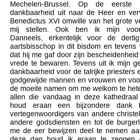
Mechelen-Brussel. Op de eerste 
dankbaarheid uit naar de Heer en ve
Benedictus XVI omwille van het grote v
mij stellen. Ook ben ik mijn voor
Danneels, erkentelijk voor de derti
aartsbisschop in dit bisdom en tevens
dat hij me gaf door zijn bescheidenheid
vrede te bewaren. Tevens uit ik mijn 
dankbaarheid voor de talrijke priesters
godgewijde mannen en vrouwen en voor 
de moeite namen om me welkom te het
allen die vandaag in deze kathedraal
houd eraan een bijzondere dank t
vertegenwoordigers van andere christe
andere godsdiensten en tot de burgerl
me de eer bewijzen deel te nemen aa
deze dag houd ik eraan te zeggen d