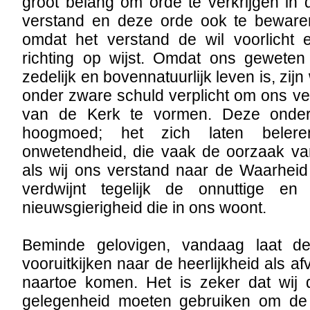
groot belang om orde te verkrijgen in
verstand en deze orde ook te beware
omdat het verstand de wil voorlicht
richting op wijst. Omdat ons gewete
zedelijk en bovennatuurlijk leven is, zijn 
onder zware schuld verplicht om ons ve
van de Kerk te vormen. Deze onder
hoogmoed; het zich laten belere
onwetendheid, die vaak de oorzaak van
als wij ons verstand naar de Waarheid
verdwijnt tegelijk de onnuttige en 
nieuwsgierigheid die in ons woont.
Beminde gelovigen, vandaag laat d
vooruitkijken naar de heerlijkheid als a
naartoe komen. Het is zeker dat wij d
gelegenheid moeten gebruiken om de 