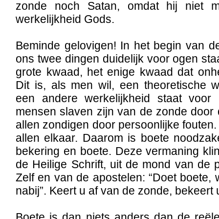
zonde noch Satan, omdat hij niet m
werkelijkheid Gods.
Beminde gelovigen! In het begin van d
ons twee dingen duidelijk voor ogen sta
grote kwaad, het enige kwaad dat onhe
Dit is, als men wil, een theoretische
een andere werkelijkheid staat voor 
mensen slaven zijn van de zonde door 
allen zondigen door persoonlijke fouten
allen elkaar. Daarom is boete noodzake
bekering en boete. Deze vermaning klin
de Heilige Schrift, uit de mond van de 
Zelf en van de apostelen: “Doet boete, 
nabij”. Keert u af van de zonde, bekeert 
Boete is dan niets anders dan de reël