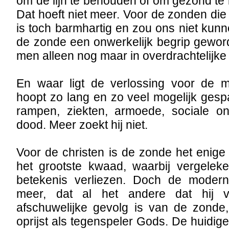
om de lijn te behouden of om gezond te
Dat hoeft niet meer. Voor de zonden di
is toch barmhartig en zou ons niet kunn
de zonde een onwerkelijk begrip gewor
men alleen nog maar in overdrachtelijke 
En waar ligt de verlossing voor de 
hoopt zo lang en zo veel mogelijk gespa
rampen, ziekten, armoede, sociale on
dood. Meer zoekt hij niet.
Voor de christen is de zonde het enig
het grootste kwaad, waarbij vergelek
betekenis verliezen. Doch de moder
meer, dat al het andere dat hij v
afschuwelijke gevolg is van de zonde
oprijst als tegenspeler Gods. De huidig