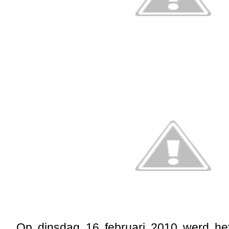
Op dinsdag 16 februari 2010 werd he