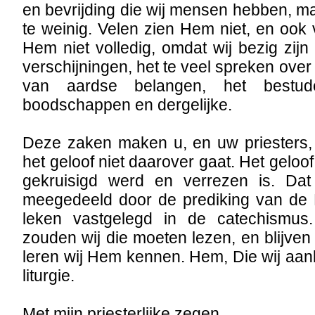
en bevrijding die wij mensen hebben, 
te weinig. Velen zien Hem niet, en ook 
Hem niet volledig, omdat wij bezig zij
verschijningen, het te veel spreken ove
van aardse belangen, het bestude
boodschappen en dergelijke.
Deze zaken maken u, en uw priesters
het geloof niet daarover gaat. Het gelo
gekruisigd werd en verrezen is. Dat
meegedeeld door de prediking van de 
leken vastgelegd in de catechismu
zouden wij die moeten lezen, en blijven
leren wij Hem kennen. Hem, Die wij aanb
liturgie.
Met mijn priesterlijke zegen,