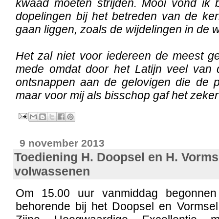
kwaad moeten strijden. Mooi vond ik b
dopelingen bij het betreden van de ke
gaan liggen, zoals de wijdelingen in de wi
Het zal niet voor iedereen de meest g
mede omdat door het Latijn veel van 
ontsnappen aan de gelovigen die de pl
maar voor mij als bisschop gaf het zeker
9 november 2013
Toediening H. Doopsel en H. Vorms
volwassenen
Om 15.00 uur vanmiddag begonnen 
behorende bij het Doopsel en Vormse