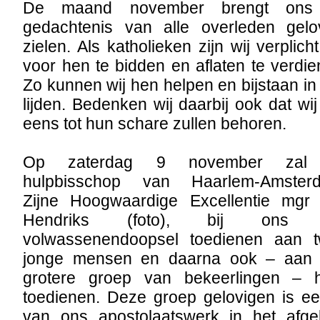
De maand november brengt ons
gedachtenis van alle overleden gelo
zielen. Als katholieken zijn wij verplich
voor hen te bidden en aflaten te verdie
Zo kunnen wij hen helpen en bijstaan in
lijden. Bedenken wij daarbij ook dat wij 
eens tot hun schare zullen behoren.
Op zaterdag 9 november zal
hulpbisschop van Haarlem-Amster
Zijne Hoogwaardige Excellentie mgr
Hendriks (foto), bij ons 
volwassenendoopsel toedienen aan 
jonge mensen en daarna ook – aan
grotere groep van bekeerlingen – h
toedienen. Deze groep gelovigen is e
van ons apostolaatswerk in het afgelo