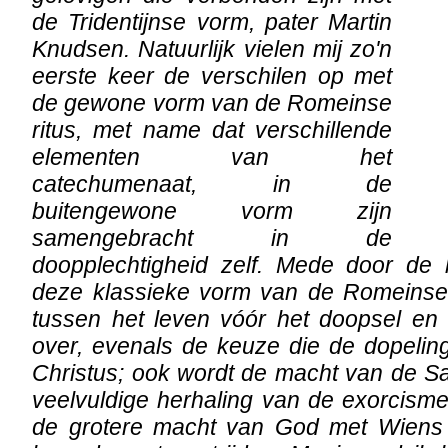
de Tridentijnse vorm, pater Martin
Knudsen. Natuurlijk vielen mij zo'n
eerste keer de verschilen op met
de gewone vorm van de Romeinse
ritus, met name dat verschillende
elementen van het
catechumenaat, in de
buitengewone vorm zijn
samengebracht in de
doopplechtigheid zelf. Mede door de 
deze klassieke vorm van de Romeinse 
tussen het leven vóór het doopsel en 
over, evenals de keuze die de dopeli
Christus; ook wordt de macht van de S
veelvuldige herhaling van de exorcism
de grotere macht van God met Wiens 