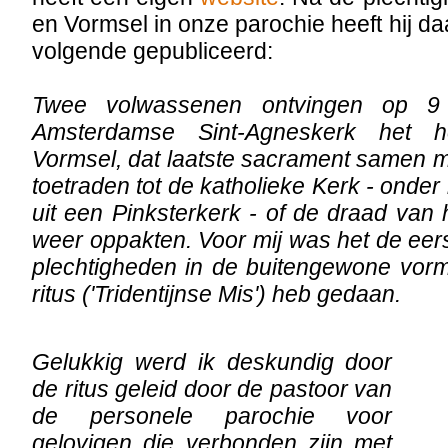
en Vormsel in onze parochie heeft hij d
volgende gepubliceerd:
Twee volwassenen ontvingen op 9
Amsterdamse Sint-Agneskerk het h
Vormsel, dat laatste sacrament samen m
toetraden tot de katholieke Kerk - onde
uit een Pinksterkerk - of de draad van 
weer oppakten. Voor mij was het de eers
plechtigheden in de buitengewone vo
ritus ('Tridentijnse Mis') heb gedaan.
Gelukkig werd ik deskundig door
de ritus geleid door de pastoor van
de personele parochie voor
gelovigen die verbonden zijn met