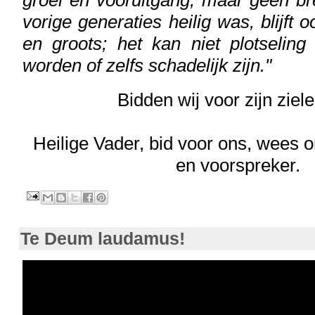
groei en vooruitgang, maar geen b
vorige generaties heilig was, blijft 
en groots; het kan niet plotselin
worden of zelfs schadelijk zijn."
Bidden wij voor zijn ziele
Heilige Vader, bid voor ons, wees
en voorspreker.
Te Deum laudamus!