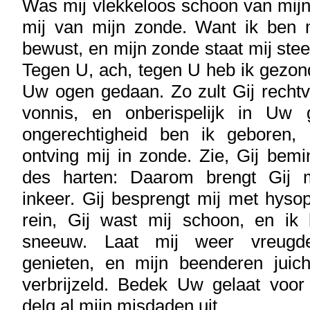
Was mij vlekkeloos schoon van mijn 
mij van mijn zonde. Want ik ben 
bewust, en mijn zonde staat mij ste
Tegen U, ach, tegen U heb ik gezon
Uw ogen gedaan. Zo zult Gij rechtv
vonnis, en onberispelijk in Uw 
ongerechtigheid ben ik geboren,
ontving mij in zonde. Zie, Gij bemi
des harten: Daarom brengt Gij m
inkeer. Gij besprengt mij met hyso
rein, Gij wast mij schoon, en ik
sneeuw. Laat mij weer vreugde
genieten, en mijn beenderen juich
verbrijzeld. Bedek Uw gelaat voor
delg al mijn misdaden uit.