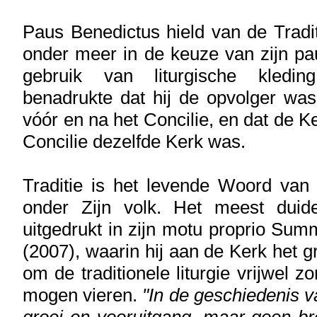
Paus Benedictus hield van de Tradit
onder meer in de keuze van zijn p
gebruik van liturgische kledi
benadrukte dat hij de opvolger wa
vóór en na het Concilie, en dat de K
Concilie dezelfde Kerk was.
Traditie is het levende Woord van
onder Zijn volk. Het meest duidel
uitgedrukt in zijn motu proprio Su
(2007), waarin hij aan de Kerk het 
om de traditionele liturgie vrijwel zo
mogen vieren.
"In de geschiedenis va