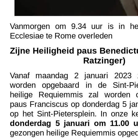
Vanmorgen om 9.34 uur is in het
Ecclesiae te Rome overleden
Zijne Heiligheid paus Benedic
Ratzinger)
Vanaf maandag 2 januari 2023 z
worden opgebaard in de Sint-Pie
heilige Requiemmis zal worden 
paus Franciscus op donderdag 5 ja
op het Sint-Pietersplein. In onze 
donderdag 5 januari om 11.00 u
gezongen heilige Requiemmis opge