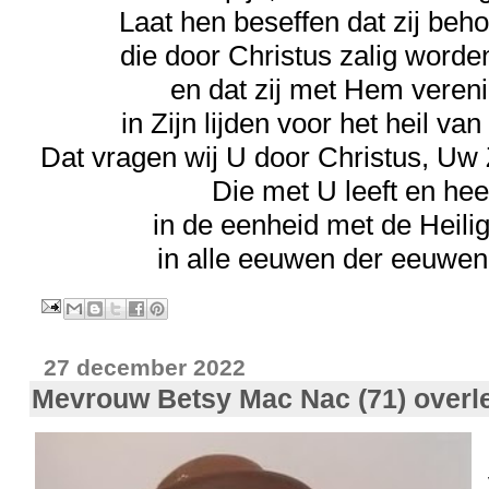
Laat hen beseffen dat zij beho
die door Christus zalig word
en dat zij met Hem vereni
in Zijn lijden voor het heil va
Dat vragen wij U door Christus, Uw
Die met U leeft en hee
in de eenheid met de Heili
in alle eeuwen der eeuwe
27 december 2022
Mevrouw Betsy Mac Nac (71) overl