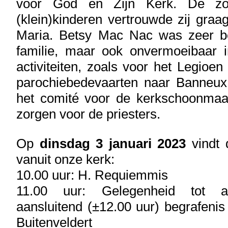
voor God en Zijn Kerk. De zo
(klein)kinderen vertrouwde zij gra
Maria. Betsy Mac Nac was zeer be
familie, maar ook onvermoeibaar i
activiteiten, zoals voor het Legioen
parochiebedevaarten naar Banneu
het comité voor de kerkschoonma
zorgen voor de priesters.
Op
dinsdag 3 januari 2023
vindt d
vanuit onze kerk:
10.00 uur: H. Requiemmis
11.00 uur: Gelegenheid tot a
aansluitend (±12.00 uur) begrafenis
Buitenveldert