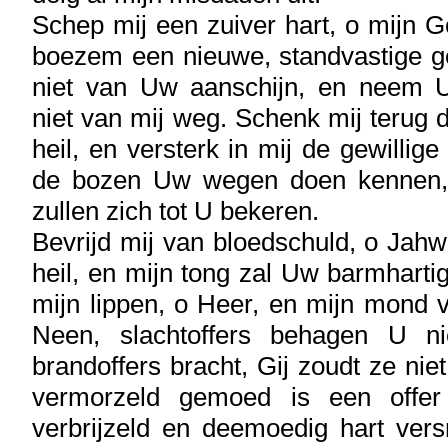
Schep mij een zuiver hart, o mijn G
boezem een nieuwe, standvastige ge
niet van Uw aanschijn, en neem 
niet van mij weg. Schenk mij terug
heil, en versterk in mij de gewillige
de bozen Uw wegen doen kennen,
zullen zich tot U bekeren.
Bevrijd mij van bloedschuld, o Jah
heil, en mijn tong zal Uw barmharti
mijn lippen, o Heer, en mijn mond v
Neen, slachtoffers behagen U n
brandoffers bracht, Gij zoudt ze nie
vermorzeld gemoed is een offe
verbrijzeld en deemoedig hart vers