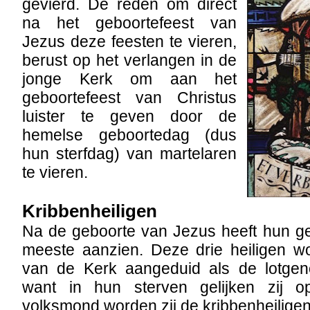
gevierd. De reden om direct
na het geboortefeest van
Jezus deze feesten te vieren,
berust op het verlangen in de
jonge Kerk om aan het
geboortefeest van Christus
luister te geven door de
hemelse geboortedag (dus
hun sterfdag) van martelaren
te vieren.
Kribbenheiligen
Na de geboorte van Jezus heeft hun ge
meeste aanzien. Deze drie heiligen wo
van de Kerk aangeduid als de lotgen
want in hun sterven gelijken zij o
volksmond worden zij de kribbenheilig