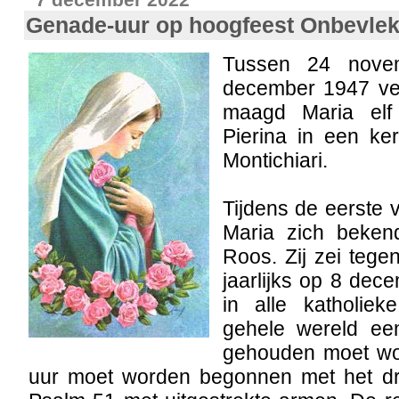
Genade-uur op hoogfeest Onbevlek
Tussen 24 nove
december 1947 ver
maagd Maria elf
Pierina in een ker
Montichiari.
Tijdens de eerste 
Maria zich beken
Roos. Zij zei tegen
jaarlijks op 8 dec
in alle katholie
gehele wereld ee
gehouden moet wo
uur moet worden begonnen met het dr