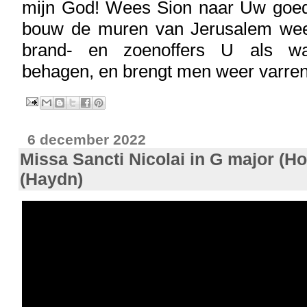
mijn God! Wees Sion naar Uw goed
bouw de muren van Jerusalem wee
brand- en zoenoffers U als waa
behagen, en brengt men weer varren
6 december 2022
Missa Sancti Nicolai in G major (Ho
(Haydn)