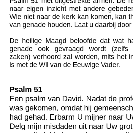
Psalm 51 met uitgestrekte armen. De r
naar eigen inzicht met andere gebede
Wie niet naar de kerk kan komen, kan 
van genade houden. Laat u daarbij door n
De heilige Maagd beloofde dat wat h
genade ook gevraagd wordt (zelfs z
zaken) verhoord zal worden, mits het 
is met de Wil van de Eeuwige Vader.
Psalm 51
Een psalm van David. Nadat de prof
was gekomen, omdat hij gemeensch
had gehad. Erbarm U mijner naar U
Delg mijn misdaden uit naar Uw grot