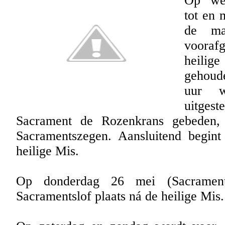
Op wer
tot en 
de ma
voora
heilige
gehoud
uur w
uitgest
Sacrament de Rozenkrans gebeden,
Sacramentszegen. Aansluitend begin
heilige Mis.
Op donderdag 26 mei (Sacrament
Sacramentslof plaats ná de heilige Mis.