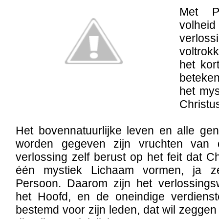
Met P
volh
verloss
voltrokk
het kor
beteken
het mys
Christus
Het bovennatuurlijke leven en alle g
worden gegeven zijn vruchten van 
verlossing zelf berust op het feit dat C
één mystiek Lichaam vormen, ja ze
Persoon. Daarom zijn het verlossings
het Hoofd, en de oneindige verdienste
bestemd voor zijn leden, dat wil zeggen