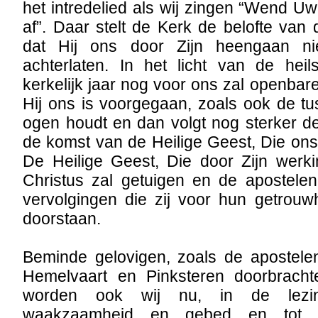
het intredelied als wij zingen “Wend Uw
af”. Daar stelt de Kerk de belofte van
dat Hij ons door Zijn heengaan ni
achterlaten. In het licht van de hei
kerkelijk jaar nog voor ons zal openbare
Hij ons is voorgegaan, zoals ook de t
ogen houdt en dan volgt nog sterker d
de komst van de Heilige Geest, Die ons 
De Heilige Geest, Die door Zijn werk
Christus zal getuigen en de apostelen
vervolgingen die zij voor hun getrouw
doorstaan.
Beminde gelovigen, zoals de apostel
Hemelvaart en Pinksteren doorbrach
worden ook wij nu, in de lezin
waakzaamheid en gebed en tot he