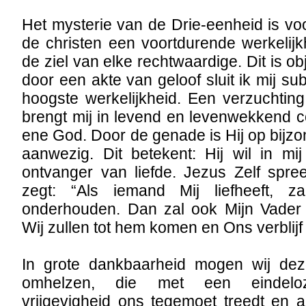
Het mysterie van de Drie-eenheid is voo
de christen een voortdurende werkelij
de ziel van elke rechtwaardige. Dit is obj
door een akte van geloof sluit ik mij sub
hoogste werkelijkheid. Een verzuchting
brengt mij in levend en levenwekkend c
ene God. Door de genade is Hij op bijzon
aanwezig. Dit betekent: Hij wil in mi
ontvanger van liefde. Jezus Zelf spree
zegt: “Als iemand Mij liefheeft, z
onderhouden. Dan zal ook Mijn Vade
Wij zullen tot hem komen en Ons verblijf
In grote dankbaarheid mogen wij deze
omhelzen, die met een eindeloze,
vrijgevigheid ons tegemoet treedt en al