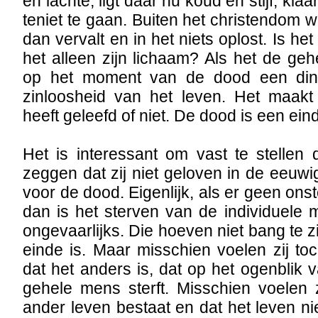
en lachte, ligt daar nu koud en stijf, kla
teniet te gaan. Buiten het christendom 
dan vervalt en in het niets oplost. Is he
het alleen zijn lichaam? Als het de geh
op het moment van de dood een ding
zinloosheid van het leven. Het maakt 
heeft geleefd of niet. De dood is een ein
Het is interessant om vast te stellen
zeggen dat zij niet geloven in de eeuwi
voor de dood. Eigenlijk, als er geen onste
dan is het sterven van de individuele
ongevaarlijks. Die hoeven niet bang te z
einde is. Maar misschien voelen zij to
dat het anders is, dat op het ogenblik 
gehele mens sterft. Misschien voelen 
ander leven bestaat en dat het leven n