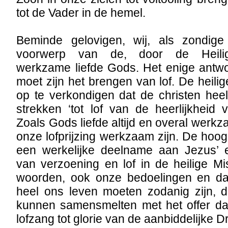
tot de Vader in de hemel.
Beminde gelovigen, wij, als zondige
voorwerp van de, door de Heilige
werkzame liefde Gods. Het enige antw
moet zijn het brengen van lof. De heili
op te verkondigen dat de christen hee
strekken ‘tot lof van de heerlijkheid
Zoals Gods liefde altijd en overal werk
onze lofprijzing werkzaam zijn. De hoog
een werkelijke deelname aan Jezus’ 
van verzoening en lof in de heilige Mi
woorden, ook onze bedoelingen en da
heel ons leven moeten zodanig zijn, d
kunnen samensmelten met het offer dat
lofzang tot glorie van de aanbiddelijke D