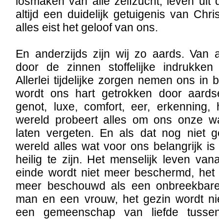
losmaken van alle zelfzucht, leven ui
altijd een duidelijk getuigenis van Chr
alles eist het geloof van ons.
En anderzijds zijn wij zo aards. Van 
door de zinnen stoffelijke indrukken
Allerlei tijdelijke zorgen nemen ons in
wordt ons hart getrokken door aards
genot, luxe, comfort, eer, erkenning,
wereld probeert alles om ons onze w
laten vergeten. En als dat nog niet g
wereld alles wat voor ons belangrijk is u
heilig te zijn. Het menselijk leven van
einde wordt niet meer beschermd, het 
meer beschouwd als een onbreekbar
man en een vrouw, het gezin wordt ni
een gemeenschap van liefde tuss