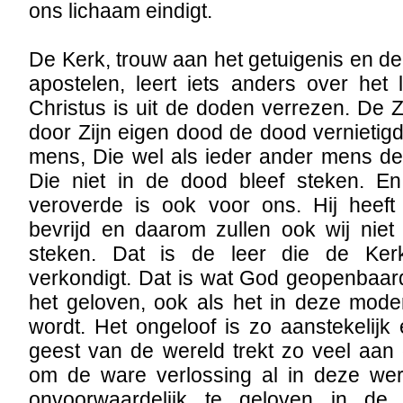
ons lichaam eindigt.
De Kerk, trouw aan het getuigenis en 
apostelen, leert iets anders over het
Christus is uit de doden verrezen. De
door Zijn eigen dood de dood vernietigd
mens, Die wel als ieder ander mens de
Die niet in de dood bleef steken. En
veroverde is ook voor ons. Hij heef
bevrijd en daarom zullen ook wij niet
steken. Dat is de leer die de Ke
verkondigt. Dat is wat God geopenbaar
het geloven, ook als het in deze mode
wordt. Het ongeloof is zo aanstekelijk
geest van de wereld trekt zo veel aan
om de ware verlossing al in deze we
onvoorwaardelijk te geloven in de