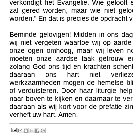
verkondigt het Evangelie. Wie gelooft 
zal gered worden, maar wie niet geloo
worden.” En dat is precies de opdracht 
Beminde gelovigen! Midden in ons dag
wij niet vergeten waartoe wij op aarde 
onze ogen omhoog, maar wij leven no
moeten onze aardse taak getrouw en 
zolang God ons tijd en krachten schen
daaraan ons hart niet verlie
werkzaamheden mogen de hemelse blik
of verduisteren. Door haar liturgie hel
naar boven te kijken en daarnaar te ve
daaraan als wij kort voor de prefatie z
verheft uw hart. Amen.