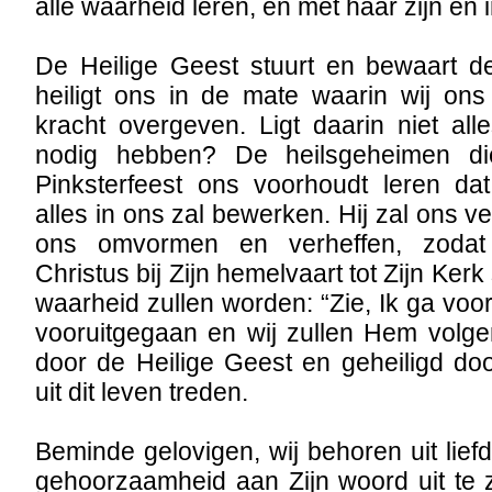
alle waarheid leren, en met haar zijn en i
De Heilige Geest stuurt en bewaart de
heiligt ons in de mate waarin wij ons
kracht overgeven. Ligt daarin niet all
nodig hebben? De heilsgeheimen di
Pinksterfeest ons voorhoudt leren da
alles in ons zal bewerken. Hij zal ons v
ons omvormen en verheffen, zoda
Christus bij Zijn hemelvaart tot Zijn Ker
waarheid zullen worden: “Zie, Ik ga voor
vooruitgegaan en wij zullen Hem volgen
door de Heilige Geest en geheiligd do
uit dit leven treden.
Beminde gelovigen, wij behoren uit lief
gehoorzaamheid aan Zijn woord uit te 