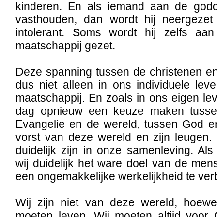
kinderen. En als iemand aan de godd
vasthouden, dan wordt hij neergezet
intolerant. Soms wordt hij zelfs a
maatschappij gezet.
Deze spanning tussen de christenen en
dus niet alleen in ons individuele le
maatschappij. En zoals in ons eigen le
dag opnieuw een keuze maken tusse
Evangelie en de wereld, tussen God e
vorst van deze wereld en zijn leugen.
duidelijk zijn in onze samenleving. Al
wij duidelijk het ware doel van de me
een ongemakkelijke werkelijkheid te ver
Wij zijn niet van deze wereld, hoewe
moeten leven. Wij moeten altijd voor