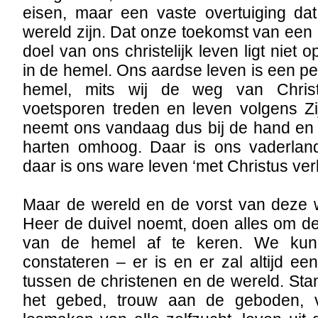
eisen, maar een vaste overtuiging dat
wereld zijn. Dat onze toekomst van een 
doel van ons christelijk leven ligt niet
in de hemel. Ons aardse leven is een pe
hemel, mits wij de weg van Christ
voetsporen treden en leven volgens Z
neemt ons vandaag dus bij de hand en 
harten omhoog. Daar is ons vaderlan
daar is ons ware leven ‘met Christus ver
Maar de wereld en de vorst van deze 
Heer de duivel noemt, doen alles om 
van de hemel af te keren. We kunn
constateren – er is en er zal altijd e
tussen de christenen en de wereld. Stan
het gebed, trouw aan de geboden, v