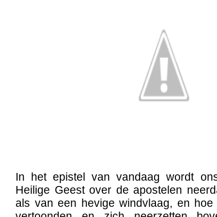
In het epistel van vandaag wordt on
Heilige Geest over de apostelen neerd
als van een hevige windvlaag, en hoe 
vertoonden en zich neerzetten bo