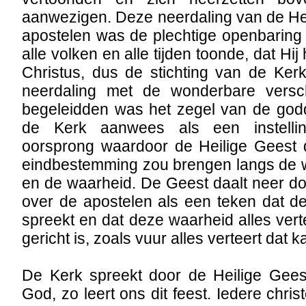
aanwezigen. Deze neerdaling van de He
apostelen was de plechtige openbarin
alle volken en alle tijden toonde, dat Hi
Christus, dus de stichting van de Ker
neerdaling met de wonderbare versch
begeleidden was het zegel van de godd
de Kerk aanwees als een instellin
oorsprong waardoor de Heilige Geest
eindbestemming zou brengen langs de
en de waarheid. De Geest daalt neer d
over de apostelen als een teken dat d
spreekt en dat deze waarheid alles vert
gericht is, zoals vuur alles verteert dat 
De Kerk spreekt door de Heilige Gee
God, zo leert ons dit feest. Iedere chri