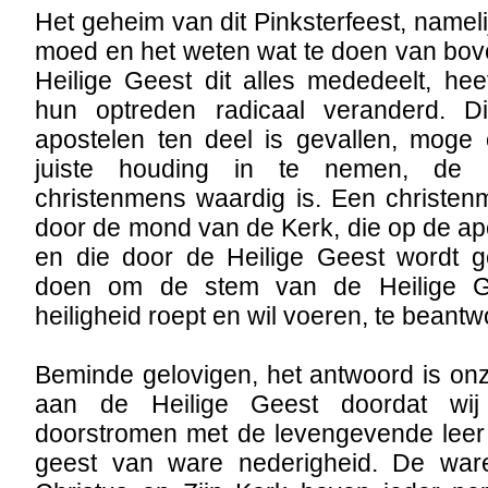
Het geheim van dit Pinksterfeest, nameli
moed en het weten wat te doen van bov
Heilige Geest dit alles mededeelt, he
hun optreden radicaal veranderd. D
apostelen ten deel is gevallen, mog
juiste houding in te nemen, de 
christenmens waardig is. Een christen
door de mond van de Kerk, die op de a
en die door de Heilige Geest wordt ge
doen om de stem van de Heilige Ge
heiligheid roept en wil voeren, te beant
Beminde gelovigen, het antwoord is o
aan de Heilige Geest doordat wij
doorstromen met de levengevende leer 
geest van ware nederigheid. De ware