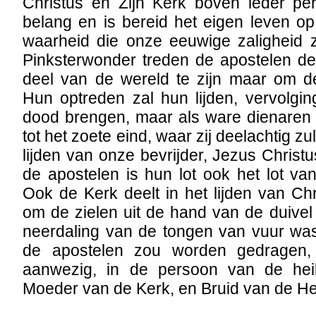
Christus en Zijn Kerk boven ieder perso
belang en is bereid het eigen leven op
waarheid die onze eeuwige zaligheid 
Pinksterwonder treden de apostelen de
deel van de wereld te zijn maar om d
Hun optreden zal hun lijden, vervolging
dood brengen, maar als ware dienaren 
tot het zoete eind, waar zij deelachtig z
lijden van onze bevrijder, Jezus Christu
de apostelen is hun lot ook het lot v
Ook de Kerk deelt in het lijden van Chri
om de zielen uit de hand van de duivel 
neerdaling van de tongen van vuur was
de apostelen zou worden gedragen,
aanwezig, in de persoon van de hei
Moeder van de Kerk, en Bruid van de He