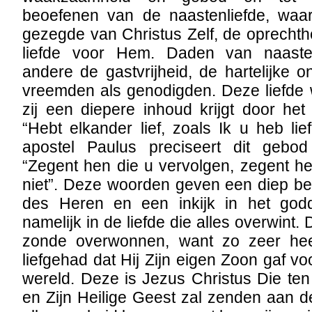
beoefenen van de naastenliefde, waar
gezegde van Christus Zelf, de oprecht
liefde voor Hem. Daden van naasten
andere de gastvrijheid, de hartelijke 
vreemden als genodigden. Deze liefde w
zij een diepere inhoud krijgt door he
“Hebt elkander lief, zoals Ik u heb lie
apostel Paulus preciseert dit gebo
“Zegent hen die u vervolgen, zegent h
niet”. Deze woorden geven een diep be
des Heren en een inkijk in het godd
namelijk in de liefde die alles overwint. 
zonde overwonnen, want zo zeer he
liefgehad dat Hij Zijn eigen Zoon gaf v
wereld. Deze is Jezus Christus Die te
en Zijn Heilige Geest zal zenden aan de