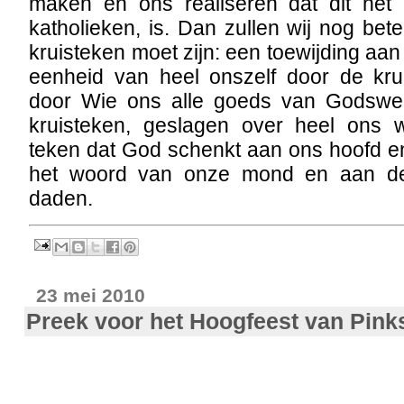
maken en ons realiseren dat dit het
katholieken, is. Dan zullen wij nog bet
kruisteken moet zijn: een toewijding aan
eenheid van heel onszelf door de kr
door Wie ons alle goeds van Godsweg
kruisteken, geslagen over heel ons 
teken dat God schenkt aan ons hoofd e
het woord van onze mond en aan de
daden.
23 mei 2010
Preek voor het Hoogfeest van Pink