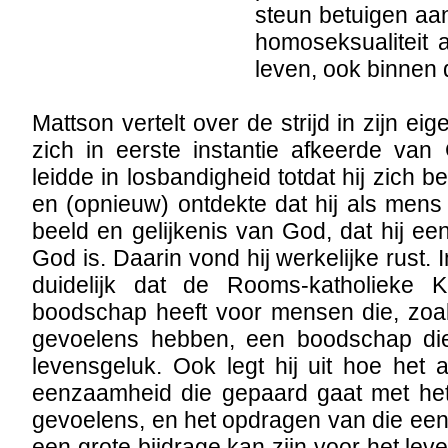
steun betuigen aa
homoseksualiteit 
leven, ook binnen 
Mattson vertelt over de strijd in zijn eig
zich in eerste instantie afkeerde va
leidde in losbandigheid totdat hij zich b
en (opnieuw) ontdekte dat hij als men
beeld en gelijkenis van God, dat hij ee
God is. Daarin vond hij werkelijke rust. I
duidelijk dat de Rooms-katholieke K
boodschap heeft voor mensen die, zoals
gevoelens hebben, een boodschap die l
levensgeluk. Ook legt hij uit hoe het
eenzaamheid die gepaard gaat met he
gevoelens, en het opdragen van die e
een grote bijdrage kan zijn voor het le