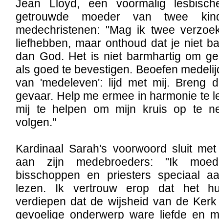
Jean Lloyd, een voormalig lesbisc
getrouwde moeder van twee kin
medechristenen: "Mag ik twee verzoe
liefhebben, maar onthoud dat je niet ba
dan God. Het is niet barmhartig om ge
als goed te bevestigen. Beoefen medelij
van 'medeleven': lijd met mij. Breng 
gevaar. Help me ermee in harmonie te l
mij te helpen om mijn kruis op te 
volgen."
Kardinaal Sarah's voorwoord sluit met
aan zijn medebroeders: "Ik moed
bisschoppen en priesters speciaal a
lezen. Ik vertrouw erop dat het hu
verdiepen dat de wijsheid van de Kerk 
gevoelige onderwerp ware liefde en me