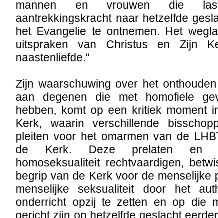
mannen en vrouwen die las
aantrekkingskracht naar hetzelfde gesl
het Evangelie te ontnemen. Het wegla
uitspraken van Christus en Zijn K
naastenliefde."
Zijn waarschuwing over het onthouden
aan degenen die met homofiele ge
hebben, komt op een kritiek moment i
Kerk, waarin verschillende bisschop
pleiten voor het omarmen van de LHBT-
de Kerk. Deze prelaten en gee
homoseksualiteit rechtvaardigen, betwi
begrip van de Kerk voor de menselijke
menselijke seksualiteit door het auth
onderricht opzij te zetten en op die
gericht zijn op hetzelfde geslacht eerd