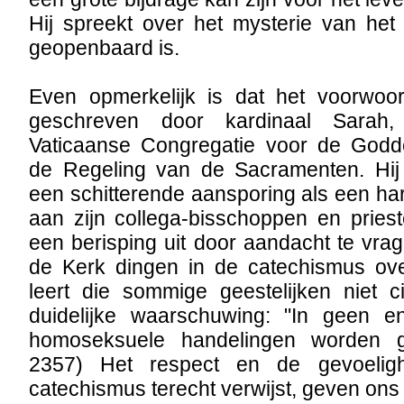
Hij spreekt over het mysterie van het
geopenbaard is.
Even opmerkelijk is dat het voorwoo
geschreven door kardinaal Sarah
Vaticaanse Congregatie voor de Godde
de Regeling van de Sacramenten. Hij 
een schitterende aansporing als een hart
aan zijn collega-bisschoppen en prieste
een berisping uit door aandacht te vrag
de Kerk dingen in de catechismus ove
leert die sommige geestelijken niet ci
duidelijke waarschuwing: "In geen e
homoseksuele handelingen worden g
2357) Het respect en de gevoelig
catechismus terecht verwijst, geven on