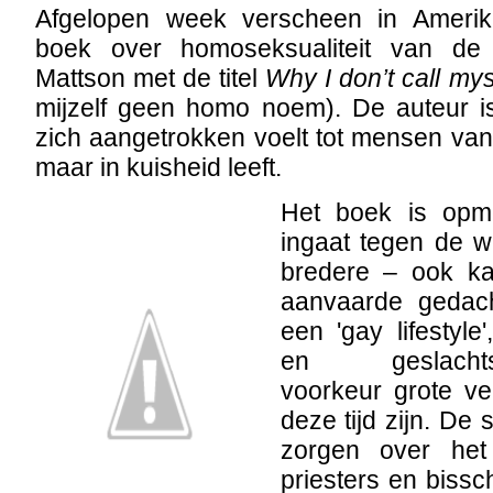
Afgelopen week verscheen in Amerik
boek over homoseksualiteit van de
Mattson met de titel
Why I don’t call mys
mijzelf geen homo noem). De auteur is
zich aangetrokken voelt tot mensen van
maar in kuisheid leeft.
Het boek is opme
ingaat tegen de w
bredere – ook ka
aanvaarde gedac
een 'gay lifestyle
en geslachtske
voorkeur grote v
deze tijd zijn. De 
zorgen over het
priesters en bissc