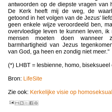
antwoorden op de diepste vragen van h
De Kerk heeft mij de weg, de waar
getoond in het volgen van de Jezus' liefd
geen enkele wijze veroordeeld ben, ma
overvloedige leven te kunnen leven, ik
mensen moeten doen wanneer zi
barmhartigheid van Jezus tegenkome
van God, ga heen en zondig niet meer."
(*) LHBT = lesbienne, homo, biseksueel 
Bron:
LifeSite
Zie ook:
Kerkelijke visie op homoseksuali