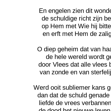
En engelen zien dit wond
de schuldige richt zijn b
op Hem met Wie hij bitter 
en erft met Hem de zali
O diep geheim dat van ha
de hele wereld wordt g
door Vlees dat alle vlees b
van zonde en van sterfeli
Werd ooit subliemer kans 
dan dat de schuld genade 
liefde de vrees verbannen
de dood het nieuwe leven