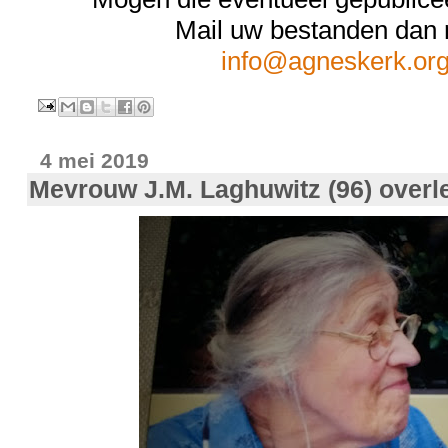
Mail uw bestanden dan 
info@agneskerk.or
4 mei 2019
Mevrouw J.M. Laghuwitz (96) overl