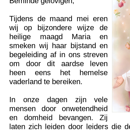
Beminde gelovigen,
Tijdens de maand mei eren
wij op bijzondere wijze de
heilige maagd Maria en
smeken wij haar bijstand en
begeleiding af in ons streven
om door dit aardse leven
heen eens het hemelse
vaderland te bereiken.
In onze dagen zijn vele
mensen door onwetendheid
en domheid bevangen. Zij
laten zich leiden door leiders die d