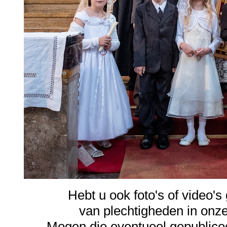
Hebt u ook foto's of video'
van plechtigheden in onz
Mogen die eventueel gepublic