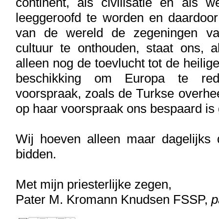
continent, als civilisatie en als 
leeggeroofd te worden en daardoor
van de wereld de zegeningen van
cultuur te onthouden, staat ons, a
alleen nog de toevlucht tot de heili
beschikking om Europa te re
voorspraak, zoals de Turkse overhee
op haar voorspraak ons bespaard is
Wij hoeven alleen maar dagelijks 
bidden.
Met mijn priesterlijke zegen,
Pater M. Kromann Knudsen FSSP,
p