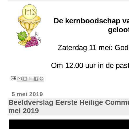
De kernboodschap van
geloo
Zaterdag 11 mei: Go
Om 12.00 uur in de past
5 mei 2019
Beeldverslag Eerste Heilige Comm
mei 2019