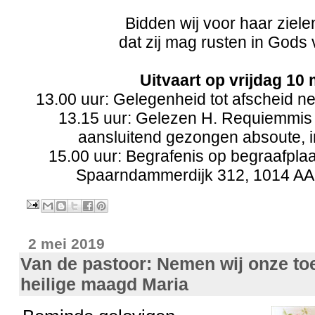
Bidden wij voor haar ziele
dat zij mag rusten in Gods 
Uitvaart op vrijdag 10 
13.00 uur: Gelegenheid tot afscheid n
13.15 uur: Gelezen H. Requiemmis 
aansluitend gezongen absoute, i
15.00 uur: Begrafenis op begraafplaa
Spaarndammerdijk 312, 1014 A
2 mei 2019
Van de pastoor: Nemen wij onze toe
heilige maagd Maria