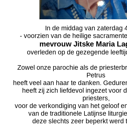
In de middag van zaterdag 4
- voorzien van de heilige sacrament
mevrouw Jitske Maria La
overleden op de gezegende leeftijd
Zowel onze parochie als de priesterb
Petrus
heeft veel aan haar te danken. Gedure
heeft zij zich liefdevol ingezet voor
priesters,
voor de verkondiging van het geloof e
van de traditionele Latijnse liturgie
deze slechts zeer beperkt werd 