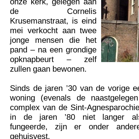
onze kerk, gelegen aan
de Cornelis
Krusemanstraat, is eind
mei verkocht aan twee
jonge mensen die het
pand – na een grondige
opknapbeurt – zelf
zullen gaan bewonen.
Sinds de jaren ’30 van de vorige 
woning (evenals de naastgelegen
complex van de Sint-Agnesparochie
in de jaren ’80 niet langer al
fungeerde, zijn er onder ander
gehuisvest.