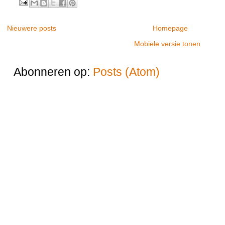
Nieuwere posts
Homepage
Mobiele versie tonen
Abonneren op:
Posts (Atom)