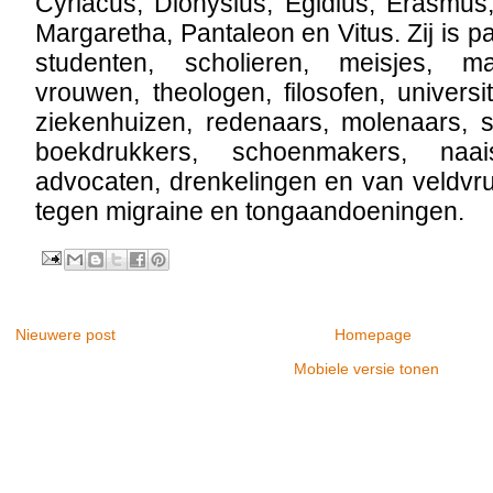
Cyriacus, Dionysius, Egidius, Erasmus,
Margaretha, Pantaleon en Vitus. Zij is p
studenten, scholieren, meisjes, 
vrouwen, theologen, filosofen, universit
ziekenhuizen, redenaars, molenaars, s
boekdrukkers, schoenmakers, naais
advocaten, drenkelingen en van veldvr
tegen migraine en tongaandoeningen.
Nieuwere post
Homepage
Mobiele versie tonen