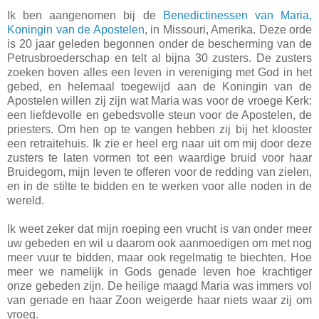
Ik ben aangenomen bij de
Benedictinessen van Maria,
Koningin van de Apostelen
, in Missouri, Amerika. Deze orde
is 20 jaar geleden begonnen onder de bescherming van de
Petrusbroederschap en telt al bijna 30 zusters. De zusters
zoeken boven alles een leven in vereniging met God in het
gebed, en helemaal toegewijd aan de Koningin van de
Apostelen willen zij zijn wat Maria was voor de vroege Kerk:
een liefdevolle en gebedsvolle steun voor de Apostelen, de
priesters. Om hen op te vangen hebben zij bij het klooster
een retraitehuis. Ik zie er heel erg naar uit om mij door deze
zusters te laten vormen tot een waardige bruid voor haar
Bruidegom, mijn leven te offeren voor de redding van zielen,
en in de stilte te bidden en te werken voor alle noden in de
wereld.
Ik weet zeker dat mijn roeping een vrucht is van onder meer
uw gebeden en wil u daarom ook aanmoedigen om met nog
meer vuur te bidden, maar ook regelmatig te biechten. Hoe
meer we namelijk in Gods genade leven hoe krachtiger
onze gebeden zijn. De heilige maagd Maria was immers vol
van genade en haar Zoon weigerde haar niets waar zij om
vroeg.