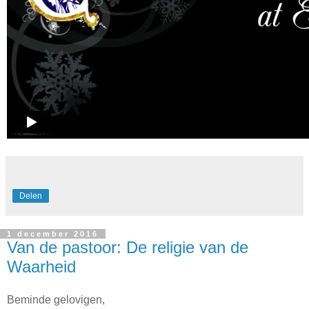
Delen
1 december 2016
Van de pastoor: De religie van de
Waarheid
Beminde gelovigen,