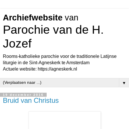
Archiefwebsite
van
Parochie van de H.
Jozef
Rooms-katholieke parochie voor de traditionele Latijnse
liturgie in de Sint-Agneskerk te Amsterdam
Actuele website: https://agneskerk.nl
▼
19 december 2016
Bruid van Christus