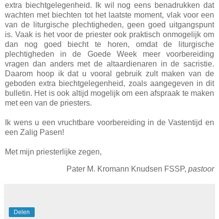
extra biechtgelegenheid. Ik wil nog eens benadrukken dat
wachten met biechten tot het laatste moment, vlak voor een
van de liturgische plechtigheden, geen goed uitgangspunt
is. Vaak is het voor de priester ook praktisch onmogelijk om
dan nog goed biecht te horen, omdat de liturgische
plechtigheden in de Goede Week meer voorbereiding
vragen dan anders met de altaardienaren in de sacristie.
Daarom hoop ik dat u vooral gebruik zult maken van de
geboden extra biechtgelegenheid, zoals aangegeven in dit
bulletin. Het is ook altijd mogelijk om een afspraak te maken
met een van de priesters.
Ik wens u een vruchtbare voorbereiding in de Vastentijd en
een Zalig Pasen!
Met mijn priesterlijke zegen,
Pater M. Kromann Knudsen FSSP,
pastoor
Delen