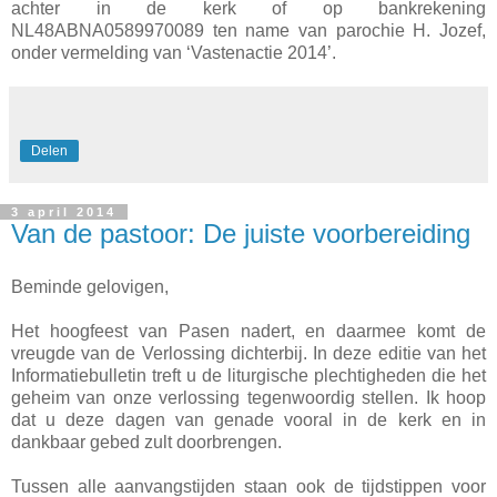
achter in de kerk of op bankrekening
NL48ABNA0589970089 ten name van parochie H. Jozef,
onder vermelding van ‘Vastenactie 2014’.
Delen
3 april 2014
Van de pastoor: De juiste voorbereiding
Beminde gelovigen,
Het hoogfeest van Pasen nadert, en daarmee komt de
vreugde van de Verlossing dichterbij. In deze editie van het
Informatiebulletin treft u de liturgische plechtigheden die het
geheim van onze verlossing tegenwoordig stellen. Ik hoop
dat u deze dagen van genade vooral in de kerk en in
dankbaar gebed zult doorbrengen.
Tussen alle aanvangstijden staan ook de tijdstippen voor