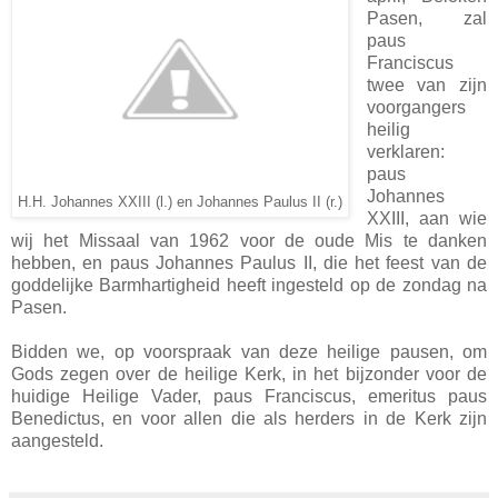
Pasen, zal
paus
Franciscus
twee van zijn
voorgangers
heilig
verklaren:
paus
Johannes
H.H. Johannes XXIII (l.) en Johannes Paulus II (r.)
XXIII, aan wie
wij het Missaal van 1962 voor de oude Mis te danken
hebben, en paus Johannes Paulus II, die het feest van de
goddelijke Barmhartigheid heeft ingesteld op de zondag na
Pasen.
Bidden we, op voorspraak van deze heilige pausen, om
Gods zegen over de heilige Kerk, in het bijzonder voor de
huidige Heilige Vader, paus Franciscus, emeritus paus
Benedictus, en voor allen die als herders in de Kerk zijn
aangesteld.