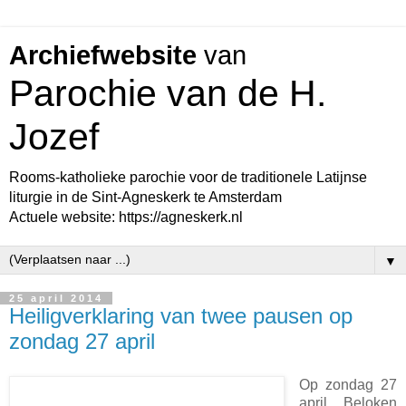
Archiefwebsite
van
Parochie van de H.
Jozef
Rooms-katholieke parochie voor de traditionele Latijnse
liturgie in de Sint-Agneskerk te Amsterdam
Actuele website: https://agneskerk.nl
▼
25 april 2014
Heiligverklaring van twee pausen op
zondag 27 april
Op zondag 27
april, Beloken