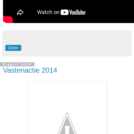
Delen
8 april 2014
Vastenactie 2014