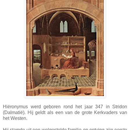
Hiëronymus werd geboren rond het jaar 347 in Stridon
(Dalmatië). Hij geldt als een van de grote Kerkvaders van
het Westen.
Hij stamde uit een welgestelde familie en ontving zijn eerste