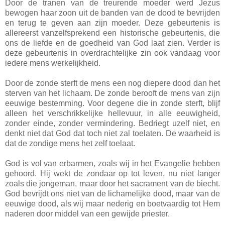
Door de tranen van de treurende moeder werd Jezus
bewogen haar zoon uit de banden van de dood te bevrijden
en terug te geven aan zijn moeder. Deze gebeurtenis is
allereerst vanzelfsprekend een historische gebeurtenis, die
ons de liefde en de goedheid van God laat zien. Verder is
deze gebeurtenis in overdrachtelijke zin ook vandaag voor
iedere mens werkelijkheid.
Door de zonde sterft de mens een nog diepere dood dan het
sterven van het lichaam. De zonde berooft de mens van zijn
eeuwige bestemming. Voor degene die in zonde sterft, blijf
alleen het verschrikkelijke hellevuur, in alle eeuwigheid,
zonder einde, zonder vermindering. Bedriegt uzelf niet, en
denkt niet dat God dat toch niet zal toelaten. De waarheid is
dat de zondige mens het zelf toelaat.
God is vol van erbarmen, zoals wij in het Evangelie hebben
gehoord. Hij wekt de zondaar op tot leven, nu niet langer
zoals die jongeman, maar door het sacrament van de biecht.
God bevrijdt ons niet van de lichamelijke dood, maar van de
eeuwige dood, als wij maar nederig en boetvaardig tot Hem
naderen door middel van een gewijde priester.