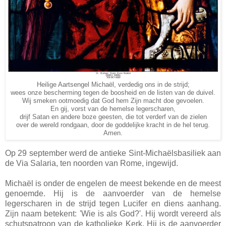
Heilige Aartsengel Michaël, verdedig ons in de strijd;
wees onze bescherming tegen de boosheid en de listen van de duivel.
Wij smeken ootmoedig dat God hem Zijn macht doe gevoelen.
En gij, vorst van de hemelse legerscharen,
drijf Satan en andere boze geesten, die tot verderf van de zielen
over de wereld rondgaan, door de goddelijke kracht in de hel terug.
Amen.
Op 29 september werd de antieke Sint-Michaëlsbasiliek aan
de Via Salaria, ten noorden van Rome, ingewijd.
Michaël is onder de engelen de meest bekende en de meest
genoemde. Hij is de aanvoerder van de hemelse
legerscharen in de strijd tegen Lucifer en diens aanhang.
Zijn naam betekent: 'Wie is als God?'. Hij wordt vereerd als
schutspatroon van de katholieke Kerk. Hij is de aanvoerder