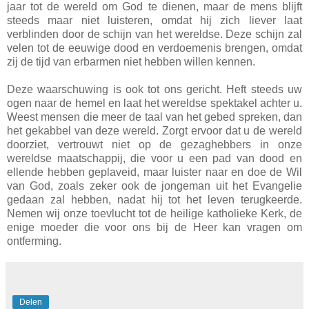
jaar tot de wereld om God te dienen, maar de mens blijft
steeds maar niet luisteren, omdat hij zich liever laat
verblinden door de schijn van het wereldse. Deze schijn zal
velen tot de eeuwige dood en verdoemenis brengen, omdat
zij de tijd van erbarmen niet hebben willen kennen.
Deze waarschuwing is ook tot ons gericht. Heft steeds uw
ogen naar de hemel en laat het wereldse spektakel achter u.
Weest mensen die meer de taal van het gebed spreken, dan
het gekabbel van deze wereld. Zorgt ervoor dat u de wereld
doorziet, vertrouwt niet op de gezaghebbers in onze
wereldse maatschappij, die voor u een pad van dood en
ellende hebben geplaveid, maar luister naar en doe de Wil
van God, zoals zeker ook de jongeman uit het Evangelie
gedaan zal hebben, nadat hij tot het leven terugkeerde.
Nemen wij onze toevlucht tot de heilige katholieke Kerk, de
enige moeder die voor ons bij de Heer kan vragen om
ontferming.
Delen