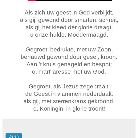
Als zich uw geest in God verblijdt,
als gij, gewond door smarten, schreit,
als gij het kleed der glorie draagt,
u onze hulde, Moedermaagd.
Gegroet, bedrukte, met uw Zoon,
benauwd gewond door gesel, kroon.
Aan 't kruis genageld en bespot;
o, mart'laresse met uw God.
Gegroet, als Jezus zegepraalt,
de Geest in vlammen nederdaalt,
als gij, met sterrenkrans gekroond,
o, Koningin, in glorie troont!
Delen