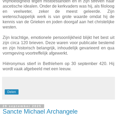
vrijmoedigheid tegen mistoestanden en in zijn streven naar
ascetische idealen. Onder de kerkvaders was hij, als filoloog
en veelweter, zeker de meest geleerde. Zijn
wetenschappelijk werk is van grote waarde omdat hij de
kennis van de Grieken en joden doorgaf aan het christelijke
westen.
Zijn krachtige, emotionele persoonlijkheid blijkt het best uit
zijn circa 120 brieven. Deze waren voor publicatie bestemd
en zijn historisch belangrijk, inhoudelijk gevarieerd en qua
vormgeving voortreffelijk afgewerkt.
Hiëronymus stierf in Bethlehem op 30 september 420. Hij
wordt vaak afgebeeld met een leeuw.
Delen
29 september 2025
Sancte Michael Archangele