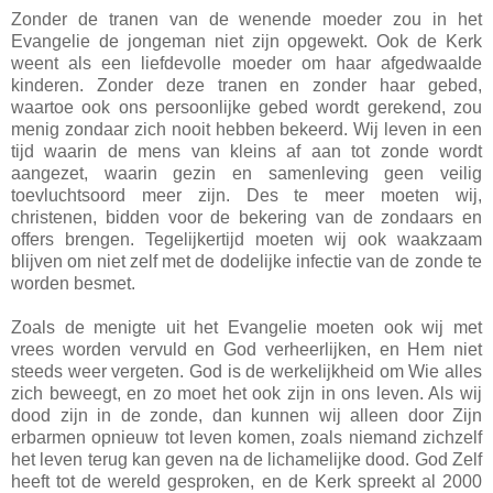
Zonder de tranen van de wenende moeder zou in het
Evangelie de jongeman niet zijn opgewekt. Ook de Kerk
weent als een liefdevolle moeder om haar afgedwaalde
kinderen. Zonder deze tranen en zonder haar gebed,
waartoe ook ons persoonlijke gebed wordt gerekend, zou
menig zondaar zich nooit hebben bekeerd. Wij leven in een
tijd waarin de mens van kleins af aan tot zonde wordt
aangezet, waarin gezin en samenleving geen veilig
toevluchtsoord meer zijn. Des te meer moeten wij,
christenen, bidden voor de bekering van de zondaars en
offers brengen. Tegelijkertijd moeten wij ook waakzaam
blijven om niet zelf met de dodelijke infectie van de zonde te
worden besmet.
Zoals de menigte uit het Evangelie moeten ook wij met
vrees worden vervuld en God verheerlijken, en Hem niet
steeds weer vergeten. God is de werkelijkheid om Wie alles
zich beweegt, en zo moet het ook zijn in ons leven. Als wij
dood zijn in de zonde, dan kunnen wij alleen door Zijn
erbarmen opnieuw tot leven komen, zoals niemand zichzelf
het leven terug kan geven na de lichamelijke dood. God Zelf
heeft tot de wereld gesproken, en de Kerk spreekt al 2000