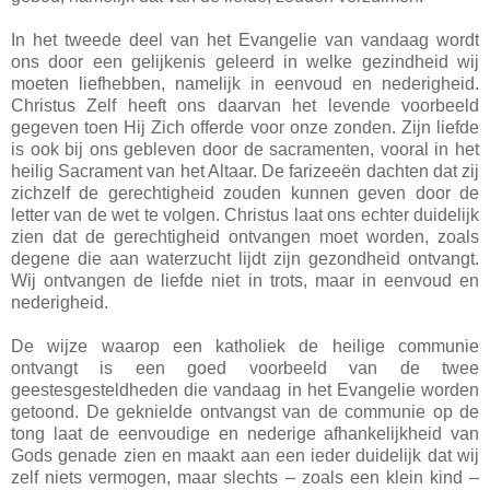
In het tweede deel van het Evangelie van vandaag wordt
ons door een gelijkenis geleerd in welke gezindheid wij
moeten liefhebben, namelijk in eenvoud en nederigheid.
Christus Zelf heeft ons daarvan het levende voorbeeld
gegeven toen Hij Zich offerde voor onze zonden. Zijn liefde
is ook bij ons gebleven door de sacramenten, vooral in het
heilig Sacrament van het Altaar. De farizeeën dachten dat zij
zichzelf de gerechtigheid zouden kunnen geven door de
letter van de wet te volgen. Christus laat ons echter duidelijk
zien dat de gerechtigheid ontvangen moet worden, zoals
degene die aan waterzucht lijdt zijn gezondheid ontvangt.
Wij ontvangen de liefde niet in trots, maar in eenvoud en
nederigheid.
De wijze waarop een katholiek de heilige communie
ontvangt is een goed voorbeeld van de twee
geestesgesteldheden die vandaag in het Evangelie worden
getoond. De geknielde ontvangst van de communie op de
tong laat de eenvoudige en nederige afhankelijkheid van
Gods genade zien en maakt aan een ieder duidelijk dat wij
zelf niets vermogen, maar slechts – zoals een klein kind –