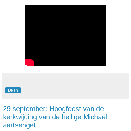
Delen
29 september: Hoogfeest van de
kerkwijding van de heilige Michaël,
aartsengel