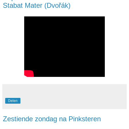
Stabat Mater (Dvořák)
Delen
Zestiende zondag na Pinksteren