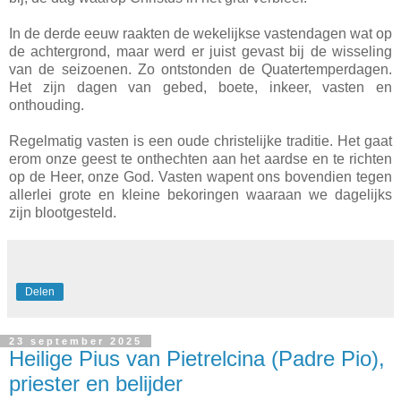
In de derde eeuw raakten de wekelijkse vastendagen wat op
de achtergrond, maar werd er juist gevast bij de wisseling
van de seizoenen. Zo ontstonden de Quatertemperdagen.
Het zijn dagen van gebed, boete, inkeer, vasten en
onthouding.
Regelmatig vasten is een oude christelijke traditie. Het gaat
erom onze geest te onthechten aan het aardse en te richten
op de Heer, onze God. Vasten wapent ons bovendien tegen
allerlei grote en kleine bekoringen waaraan we dagelijks
zijn blootgesteld.
Delen
23 september 2025
Heilige Pius van Pietrelcina (Padre Pio),
priester en belijder