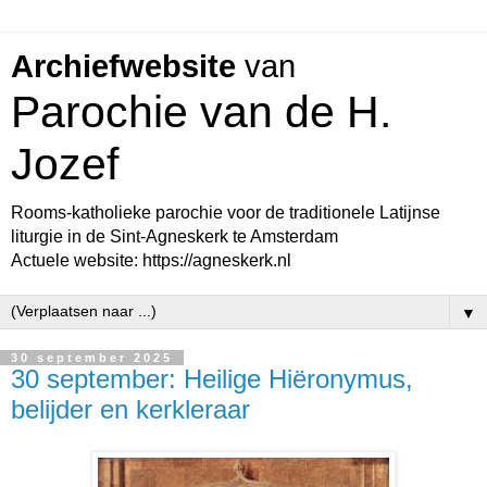
Archiefwebsite
van
Parochie van de H.
Jozef
Rooms-katholieke parochie voor de traditionele Latijnse
liturgie in de Sint-Agneskerk te Amsterdam
Actuele website: https://agneskerk.nl
▼
30 september 2025
30 september: Heilige Hiëronymus,
belijder en kerkleraar