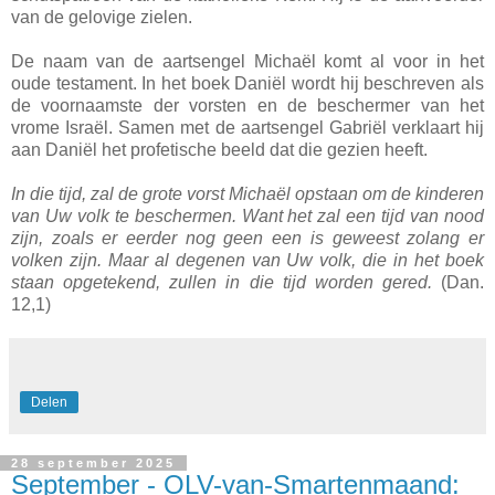
van de gelovige zielen.
De naam van de aartsengel Michaël komt al voor in het
oude testament. In het boek Daniël wordt hij beschreven als
de voornaamste der vorsten en de beschermer van het
vrome Israël. Samen met de aartsengel Gabriël verklaart hij
aan Daniël het profetische beeld dat die gezien heeft.
In die tijd, zal de grote vorst Michaël opstaan om de kinderen
van Uw volk te beschermen. Want het zal een tijd van nood
zijn, zoals er eerder nog geen een is geweest zolang er
volken zijn. Maar al degenen van Uw volk, die in het boek
staan opgetekend, zullen in die tijd worden gered.
(Dan.
12,1)
Delen
28 september 2025
September - OLV-van-Smartenmaand: