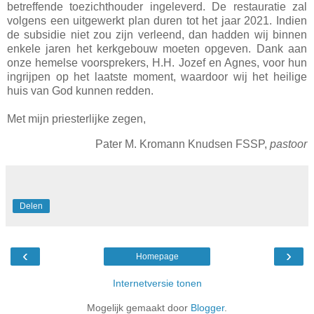
betreffende toezichthouder ingeleverd. De restauratie zal
volgens een uitgewerkt plan duren tot het jaar 2021. Indien
de subsidie niet zou zijn verleend, dan hadden wij binnen
enkele jaren het kerkgebouw moeten opgeven. Dank aan
onze hemelse voorsprekers, H.H. Jozef en Agnes, voor hun
ingrijpen op het laatste moment, waardoor wij het heilige
huis van God kunnen redden.
Met mijn priesterlijke zegen,
Pater M. Kromann Knudsen FSSP,
pastoor
Delen
‹
›
Homepage
Internetversie tonen
Mogelijk gemaakt door
Blogger
.