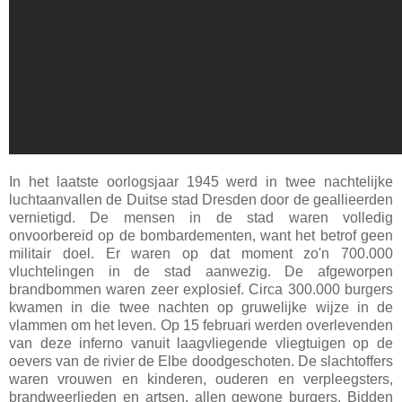
In het laatste oorlogsjaar 1945 werd in twee nachtelijke
luchtaanvallen de Duitse stad Dresden door de geallieerden
vernietigd. De mensen in de stad waren volledig
onvoorbereid op de bombardementen, want het betrof geen
militair doel. Er waren op dat moment zo'n 700.000
vluchtelingen in de stad aanwezig. De afgeworpen
brandbommen waren zeer explosief. Circa 300.000 burgers
kwamen in die twee nachten op gruwelijke wijze in de
vlammen om het leven. Op 15 februari werden overlevenden
van deze inferno vanuit laagvliegende vliegtuigen op de
oevers van de rivier de Elbe doodgeschoten. De slachtoffers
waren vrouwen en kinderen, ouderen en verpleegsters,
brandweerlieden en artsen, allen gewone burgers. Bidden