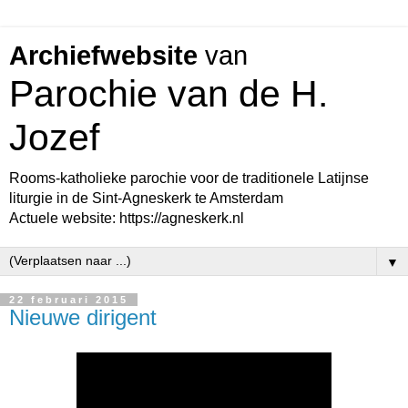
Archiefwebsite
van
Parochie van de H.
Jozef
Rooms-katholieke parochie voor de traditionele Latijnse
liturgie in de Sint-Agneskerk te Amsterdam
Actuele website: https://agneskerk.nl
▼
22 februari 2015
Nieuwe dirigent