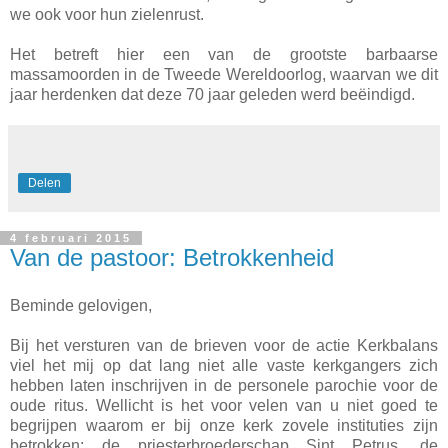
we ook voor hun zielenrust.
Het betreft hier een van de grootste barbaarse
massamoorden in de Tweede Wereldoorlog, waarvan we dit
jaar herdenken dat deze 70 jaar geleden werd beëindigd.
Delen
4 februari 2015
Van de pastoor: Betrokkenheid
Beminde gelovigen,
Bij het versturen van de brieven voor de actie Kerkbalans
viel het mij op dat lang niet alle vaste kerkgangers zich
hebben laten inschrijven in de personele parochie voor de
oude ritus. Wellicht is het voor velen van u niet goed te
begrijpen waarom er bij onze kerk zovele instituties zijn
betrokken: de priesterbroederschap Sint Petrus, de