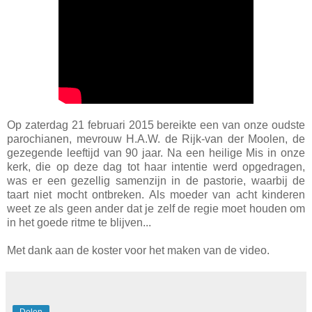
Op zaterdag 21 februari 2015 bereikte een van onze oudste
parochianen, mevrouw H.A.W. de Rijk-van der Moolen, de
gezegende leeftijd van 90 jaar. Na een heilige Mis in onze
kerk, die op deze dag tot haar intentie werd opgedragen,
was er een gezellig samenzijn in de pastorie, waarbij de
taart niet mocht ontbreken. Als moeder van acht kinderen
weet ze als geen ander dat je zelf de regie moet houden om
in het goede ritme te blijven...
Met dank aan de koster voor het maken van de video.
Delen