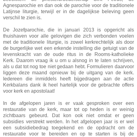
Agnesparochie en dan ook de parochie voor de traditionele
Latijnse liturgie, terwijl er in de dagelijkse beleving geen
verschil te zien is.
De Jozefparochie, die in januari 2013 is opgericht als
thuishaven voor alle gelovigen die zich verbonden voelen
met de traditionele liturgie, is zowel kerkrechtelijk als door
de burgerlijke wet een erkende instelling die getuigt van de
levenskracht van de oude ritus in de Rooms-katholieke
Kerk. Daarom vraag ik u om u alsnog in te laten schrijven,
als u dat tot nog toe niet gedaan hebt. Formulieren daarvoor
liggen deze maand opnieuw bij de uitgang van de kerk.
Iedereen die inmiddels heeft bijgedragen aan de actie
Kerkbalans dank ik heel hartelijk voor de gebrachte offers
voor kerk en apostolaat!
In de afgelopen jaren is er vaak gesproken over een
restauratie van de kerk, maar tot op heden is er weinig
zichtbaars gebeurd. Dat kon ook niet omdat er geen
subsidies verstrekt werden. In het afgelopen jaar is er wel
een subsidiebedrag toegekend en de opdracht om de
restauratie voor te bereiden en op te starten is bij de