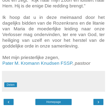
ooit en zegt: "Kijk naar mijn Zoon en luistert naar
Hem. Hij is de enige Die redding brengt."
Ik hoop dat u in deze meimaand door het
dagelijks bidden van de Rozenkrans en de litanie
van Maria de moederlijke leiding naar onze
Verlosser mag ondervinden, ter ere van God, ter
heiliging van uzelf en voor het herstel van de
goddelijke orde in onze samenleving.
Met mijn priesterlijke zegen,
Pater M. Kromann Knudsen FSSP
,
pastoor
Delen
‹
›
Homepage