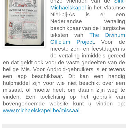
onze vrienden van de
Sint-
Michaëlskapel
in het Vlaamse
Niel-bij-As is er een
Nederlandse vertaling
beschikbaar van de liturgische
teksten van
The Divinum
Officium Project
. Voor de
meeste zon- en feestdagen is
de vertaling inmiddels gereed
en dat geldt ook voor de vaste gedeelten van de
heilige Mis. Voor Android-gebruikers is er tevens
een app beschikbaar. Dit kan een handig
hulpmiddel zijn voor wie niet beschikt over een
missaal, of moeite heeft om daarin zijn weg te
vinden. Een toelichting op het gebruik van
bovengenoemde website kunt u vinden op:
www.michaelskapel.be/missaal
.