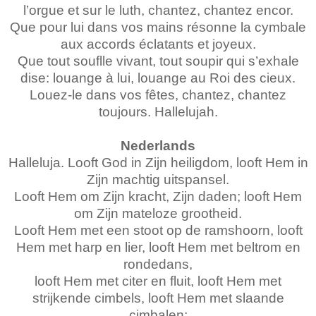
l’orgue et sur le luth, chantez, chantez encor.
Que pour lui dans vos mains résonne la cymbale
aux accords éclatants et joyeux.
Que tout souflle vivant, tout soupir qui s’exhale
dise: louange à lui, louange au Roi des cieux.
Louez-le dans vos fêtes, chantez, chantez
toujours. Hallelujah.
Nederlands
Halleluja. Looft God in Zijn heiligdom, looft Hem in
Zijn machtig uitspansel.
Looft Hem om Zijn kracht, Zijn daden; looft Hem
om Zijn mateloze grootheid.
Looft Hem met een stoot op de ramshoorn, looft
Hem met harp en lier, looft Hem met beltrom en
rondedans,
looft Hem met citer en fluit, looft Hem met
strijkende cimbels, looft Hem met slaande
cimbalen;