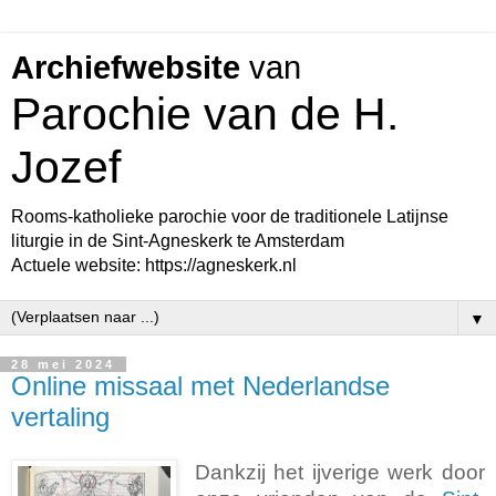
Archiefwebsite
van
Parochie van de H.
Jozef
Rooms-katholieke parochie voor de traditionele Latijnse
liturgie in de Sint-Agneskerk te Amsterdam
Actuele website: https://agneskerk.nl
▼
28 mei 2024
Online missaal met Nederlandse
vertaling
Dankzij het ijverige werk door