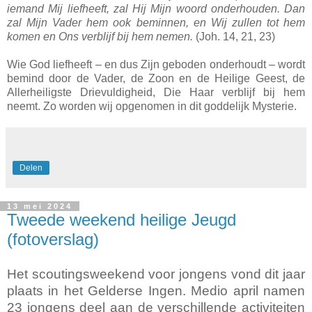
iemand Mij liefheeft, zal Hij Mijn woord onderhouden. Dan
zal Mijn Vader hem ook beminnen, en Wij zullen tot hem
komen en Ons verblijf bij hem nemen.
(Joh. 14, 21, 23)
Wie God liefheeft – en dus Zijn geboden onderhoudt – wordt
bemind door de Vader, de Zoon en de Heilige Geest, de
Allerheiligste Drievuldigheid, Die Haar verblijf bij hem
neemt. Zo worden wij opgenomen in dit goddelijk Mysterie.
Delen
13 mei 2024
Tweede weekend heilige Jeugd
(fotoverslag)
Het scoutingsweekend voor jongens vond dit jaar
plaats in het Gelderse Ingen. Medio april namen
23 jongens deel aan de verschillende activiteiten