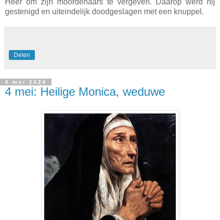
Heer om zijn moordenaars te vergeven. Daarop werd hij
gestenigd en uiteindelijk doodgeslagen met een knuppel.
Delen
4 mei 2024
4 mei: Heilige Monica, weduwe