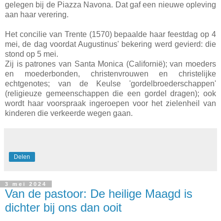
gelegen bij de Piazza Navona. Dat gaf een nieuwe opleving
aan haar verering.
Het concilie van Trente (1570) bepaalde haar feestdag op 4
mei, de dag voordat Augustinus' bekering werd gevierd: die
stond op 5 mei.
Zij is patrones van Santa Monica (Californië); van moeders
en moederbonden, christenvrouwen en christelijke
echtgenotes; van de Keulse 'gordelbroederschappen'
(religieuze gemeenschappen die een gordel dragen); ook
wordt haar voorspraak ingeroepen voor het zielenheil van
kinderen die verkeerde wegen gaan.
Delen
3 mei 2024
Van de pastoor: De heilige Maagd is
dichter bij ons dan ooit