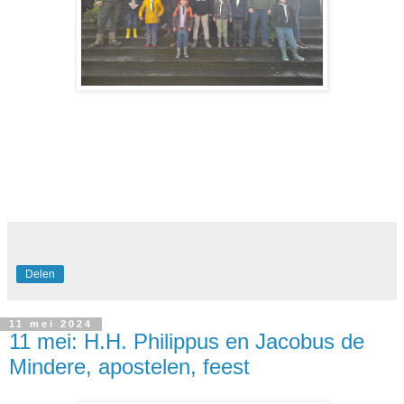
Delen
11 mei 2024
11 mei: H.H. Philippus en Jacobus de
Mindere, apostelen, feest