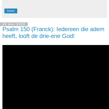
Delen
26 mei 2024
Psalm 150 (Franck): Iedereen die adem
heeft, looft de drie-ene God!