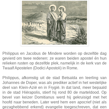
Philippus en Jacobus de Mindere worden op dezelfde dag
gevierd om twee redenen: ze waren beiden apostel én hun
relieken rusten op dezelfde plek, namelijk in de kerk van de
Twaalf Apostelen (Dodici Apostoli) in Rome.
Philippus, afkomstig uit de stad Betsaïda en leerling van
Johannes de Doper, was als prediker actief in het westelijke
deel van Klein-Azië en in Frygië. In dat land, meer bepaald
in de stad Hiërapolis, stierf hij rond 80 de marteldood. Op
bevel van keizer Domitianus werd hij gekruisigd met het
hoofd naar beneden. Later werd hem een apocrief (niet als
gezaghebbend erkend) evangelie toegeschreven, dat een