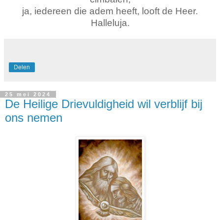
ja, iedereen die adem heeft, looft de Heer.
Halleluja.
Delen
25 mei 2024
De Heilige Drievuldigheid wil verblijf bij
ons nemen