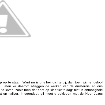
ap op te staan. Want nu is ons heil dichterbij, dan toen wij het geloof
. Laten wij daarom afleggen de werken van de duisternis, en ons
 te leven, zoals men dat doet op klaarlichte dag: niet in onmatigheid
ist en naijver; integendeel, gij moet u bekleden met de Heer Jezus