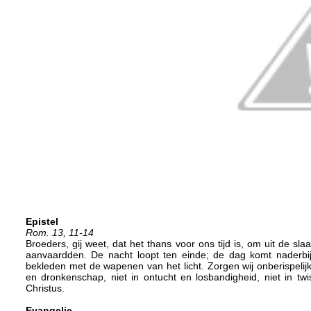
Epistel
Rom. 13, 11-14
Broeders, gij weet, dat het thans voor ons tijd is, om uit de sla
aanvaardden. De nacht loopt ten einde; de dag komt naderbij
bekleden met de wapenen van het licht. Zorgen wij onberispelijk
en dronkenschap, niet in ontucht en losbandigheid, niet in tw
Christus.
Evangelie