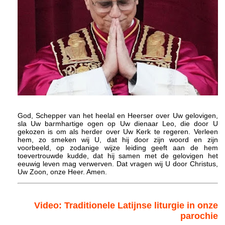
God, Schepper van het heelal en Heerser over Uw gelovigen,
sla Uw barmhartige ogen op Uw dienaar Leo, die door U
gekozen is om als herder over Uw Kerk te regeren. Verleen
hem, zo smeken wij U, dat hij door zijn woord en zijn
voorbeeld, op zodanige wijze leiding geeft aan de hem
toevertrouwde kudde, dat hij samen met de gelovigen het
eeuwig leven mag verwerven. Dat vragen wij U door Christus,
Uw Zoon, onze Heer. Amen.
Video: Traditionele Latijnse liturgie in onze
parochie