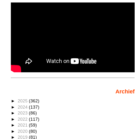
Archief
►
2025
(362)
►
2024
(137)
►
2023
(86)
►
2022
(117)
►
2021
(59)
►
2020
(80)
►
2019
(81)