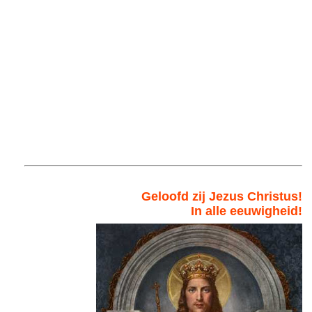
Geloofd zij Jezus Christus!
In alle eeuwigheid!