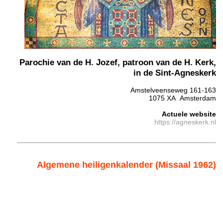
Parochie van de H. Jozef, patroon van de H. Kerk,
in de Sint-Agneskerk
Amstelveenseweg 161-163
1075 XA Amsterdam
Actuele website
https://agneskerk.nl
Algemene heiligenkalender (Missaal 1962)