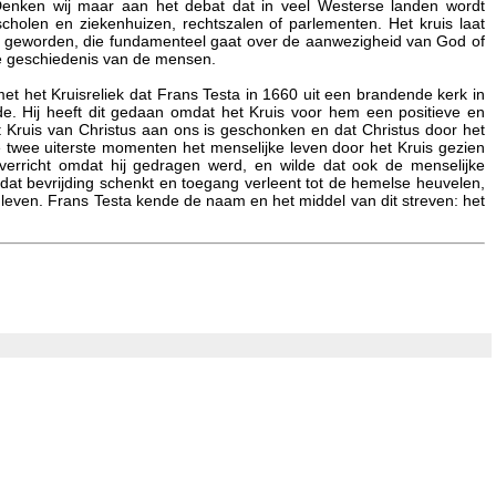
. Denken wij maar aan het debat dat in veel Westerse landen wordt
holen en ziekenhuizen, rechtszalen of parlementen. Het kruis laat
ijd geworden, die fundamenteel gaat over de aanwezigheid van God of
 de geschiedenis van de mensen.
t het Kruisreliek dat Frans Testa in 1660 uit een brandende kerk in
erde. Hij heeft dit gedaan omdat het Kruis voor hem een positieve en
et Kruis van Christus aan ons is geschonken en dat Christus door het
eze twee uiterste momenten het menselijke leven door het Kruis gezien
erricht omdat hij gedragen werd, en wilde dat ook de menselijke
dat bevrijding schenkt en toegang verleent tot de hemelse heuvelen,
t leven. Frans Testa kende de naam en het middel van dit streven: het