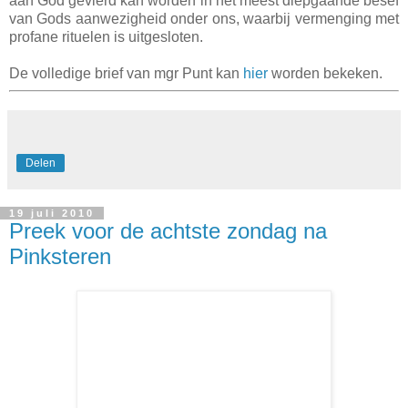
aan God gevierd kan worden in het meest diepgaande besef
van Gods aanwezigheid onder ons, waarbij vermenging met
profane rituelen is uitgesloten.
De volledige brief van mgr Punt kan
hier
worden bekeken.
Delen
19 juli 2010
Preek voor de achtste zondag na
Pinksteren