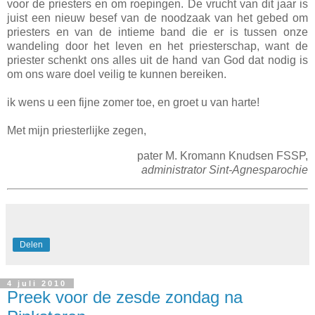
voor de priesters en om roepingen. De vrucht van dit jaar is
juist een nieuw besef van de noodzaak van het gebed om
priesters en van de intieme band die er is tussen onze
wandeling door het leven en het priesterschap, want de
priester schenkt ons alles uit de hand van God dat nodig is
om ons ware doel veilig te kunnen bereiken.
ik wens u een fijne zomer toe, en groet u van harte!
Met mijn priesterlijke zegen,
pater M. Kromann Knudsen FSSP,
administrator Sint-Agnesparochie
Delen
4 juli 2010
Preek voor de zesde zondag na