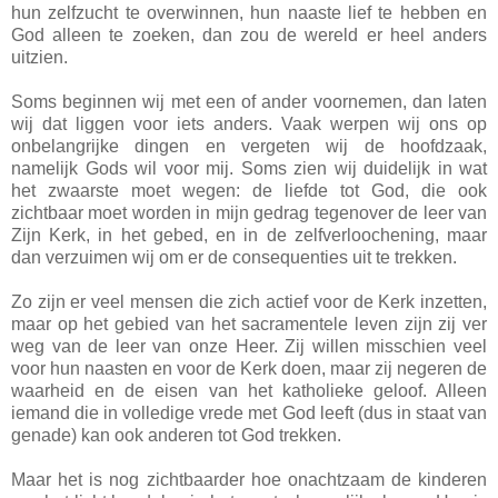
hun zelfzucht te overwinnen, hun naaste lief te hebben en
God alleen te zoeken, dan zou de wereld er heel anders
uitzien.
Soms beginnen wij met een of ander voornemen, dan laten
wij dat liggen voor iets anders. Vaak werpen wij ons op
onbelangrijke dingen en vergeten wij de hoofdzaak,
namelijk Gods wil voor mij. Soms zien wij duidelijk in wat
het zwaarste moet wegen: de liefde tot God, die ook
zichtbaar moet worden in mijn gedrag tegenover de leer van
Zijn Kerk, in het gebed, en in de zelfverloochening, maar
dan verzuimen wij om er de consequenties uit te trekken.
Zo zijn er veel mensen die zich actief voor de Kerk inzetten,
maar op het gebied van het sacramentele leven zijn zij ver
weg van de leer van onze Heer. Zij willen misschien veel
voor hun naasten en voor de Kerk doen, maar zij negeren de
waarheid en de eisen van het katholieke geloof. Alleen
iemand die in volledige vrede met God leeft (dus in staat van
genade) kan ook anderen tot God trekken.
Maar het is nog zichtbaarder hoe onachtzaam de kinderen