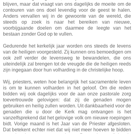
blijven, maar dat vraagt van ons dagelijks de moeite om de
contouren van ons doel levendig voor de geest te halen.
Anders vervallen wij in de gewoonte van de wereld, die
steeds op zoek is naar het bereiken van nieuwe,
voorbijgaande doelen om daarmee de leegte van het
bestaan zonder God op te vullen.
Gedurende het kerkelijk jaar worden ons steeds de levens
van de heiligen voorgesteld. Zij kunnen ons bemoedigen om
ook zelf verder de levensweg te bewandelen, die ons
uiteindelijk zal brengen tot de vreugde die de heiligen reeds
zijn ingegaan door hun volharding in de christelijke hoop.
Wij, priesters, weten hoe belangrijk het sacramentele leven
is om te kunnen volharden in het geloof. Om die reden
bidden wij ook dagelijks voor de aan onze pastorale zorg
toevertrouwde gelovigen: dat zij de genaden mogen
gebruiken en heilig zullen worden. Uit dankbaarheid voor de
genaden die u door de Kerk mag ontvangen is het
vanzelfsprekend dat het gelovige volk om nieuwe roepingen
bidt. Vorige maand is het Jaar van de Priester afgesloten.
Dat betekent echter niet dat wij niet meer hoeven te bidden