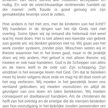
nuttig. En ook de onrechtvaardige rentmeester handelt op
die manier: zelfs fraude is goed genoeg om zijn
gemakkelijke leventje voort te zetten.
Hoe anders is het met ons, met de kinderen van het licht!?
Wij handelen in de dingen van het rijk Gods niet met
overleg. Soms lijken wij op iemand die helemaal niet weet
wat hij moet doen. Het is niet alleen een kwestie van gebrek
aan goede wil; wij denken gewoon niet na. Wij gaan aan het
werk zonder systeem, zonder plan. Misschien weten wij in
theorie waarover het in het leven gaat, maar in de praktijk
doen wij iets anders. Het geloof is niet alleen theorie; wij
moeten er ook naar handelen. God is de Schepper van alles
en de mens leeft in de orde van Zijn schepping. Zijn
einddoel is het eeuwige leven met God. Om dat te bereiken
moet hij leven volgens deze orde en mag hij dit doel nooit uit
het oog verliezen. Wij moeten in het geestelijk leven ons
verstand gebruiken, wij moeten vooruitzien en altijd de
gevolgen van ons doen en laten berekenen. Wij moeten
consequent en doelbewust handelen. Als de christenen de
helft van het overleg en de energie die de mensen besteden
aan hun vooruitgang in het tijdelijke zouden aanwenden om