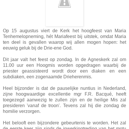
Op 15 augustus viert de Kerk het hoogfeest van Maria
Tenhemelopneming, hét Mariafeest bij uitstek, omdat Maria
ten deel is gevallen waarop wij allen mogen hopen: het
eeuwig geluk bij de Drie-ene God.
Dit jaar valt het feest op zondag. In de Agneskerk zal om
11.00 uur een Hoogmis worden opgedragen waarbij de
priester geassisteerd wordt door een diaken en een
subdiaken, een zogenaamde Drieherenmis.
Heel bijzonder is dat de pauselijke nuntius in Nederland,
zijne hoogwaardige excellentie mgr F.R. Bacqué, heeft
toegezegd aanwezig te zullen zijn en de heilige Mis zal
presideren 'vanaf de troon'. Tevens zal hij die zondag de
homilie verzorgen.
Het belooft een bijzondere gebeurtenis te worden. Het zal
de eerste keer zijn sinds de inwerkingtreding van het motu