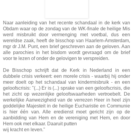
Naar aanleiding van het recente schandaal in de kerk van
Obdam waar op de zondag van de WK-finale de heilige Mis
werd misbruikt door vermenging met voetbal, dus een
wereldse zaak, heeft de bisschop van Haarlem-Amsterdam,
mgr dr J.M. Punt, een brief geschreven aan de geloven. Aan
alle parochies in het bisdom wordt gevraagd om de brief
voor te lezen of onder de gelovigen te verspreiden.
De Bisschop schrijft dat de Kerk in Nederland in een
dubbele crisis verkeert: een morele crisis - waarbij hij onder
meer doelt op het schandaal van kindermisbruik - en een
geloofscrisis: "(...) Er is (...) sprake van een geloofscrisis, die
het zicht op wezenlijke geloofswaarheden vertroebelt. De
werkelijke Aanwezigheid van de verrezen Heer in heel zijn
goddelijke Majesteit in de heilige Eucharistie en Communie
is hier één van. Alle eredienst moet gericht zijn op de
aanbidding van Hem en de vereniging met Hem, en door
Hem ook met elkaar. Daaruit putten
wij kracht en leven."