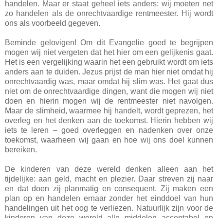
handelen. Maar er staat geheel iets anders: wij moeten net
zo handelen als de onrechtvaardige rentmeester. Hij wordt
ons als voorbeeld gegeven.
Beminde gelovigen! Om dit Evangelie goed te begrijpen
mogen wij niet vergeten dat het hier om een gelijkenis gaat.
Het is een vergelijking waarin het een gebruikt wordt om iets
anders aan te duiden. Jezus prijst de man hier niet omdat hij
onrechtvaardig was, maar omdat hij slim was. Het gaat dus
niet om de onrechtvaardige dingen, want die mogen wij niet
doen en hierin mogen wij de rentmeester niet navolgen.
Maar de slimheid, waarmee hij handelt, wordt geprezen, het
overleg en het denken aan de toekomst. Hierin hebben wij
iets te leren – goed overleggen en nadenken over onze
toekomst, waarheen wij gaan en hoe wij ons doel kunnen
bereiken.
De kinderen van deze wereld denken alleen aan het
tijdelijke: aan geld, macht en plezier. Daar streven zij naar
en dat doen zij planmatig en consequent. Zij maken een
plan op en handelen ernaar zonder het einddoel van hun
handelingen uit het oog te verliezen. Natuurlijk zijn voor de
kinderen van deze wereld alle middelen acceptabel en