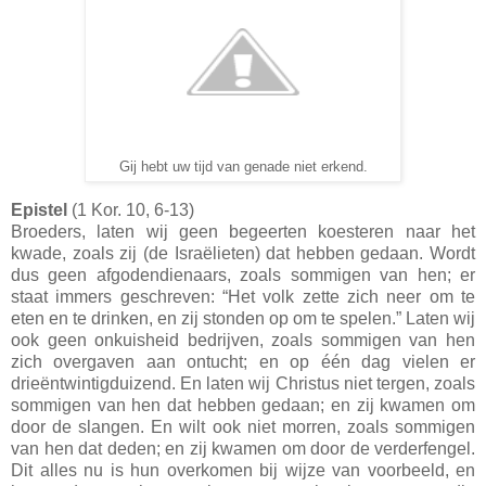
Gij hebt uw tijd van genade niet erkend.
Epistel
(1 Kor. 10, 6-13)
Broeders, laten wij geen begeerten koesteren naar het
kwade, zoals zij (de Israëlieten) dat hebben gedaan. Wordt
dus geen afgodendienaars, zoals sommigen van hen; er
staat immers geschreven: “Het volk zette zich neer om te
eten en te drinken, en zij stonden op om te spelen.” Laten wij
ook geen onkuisheid bedrijven, zoals sommigen van hen
zich overgaven aan ontucht; en op één dag vielen er
drieëntwintigduizend. En laten wij Christus niet tergen, zoals
sommigen van hen dat hebben gedaan; en zij kwamen om
door de slangen. En wilt ook niet morren, zoals sommigen
van hen dat deden; en zij kwamen om door de verderfengel.
Dit alles nu is hun overkomen bij wijze van voorbeeld, en