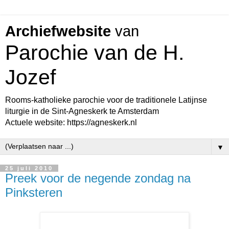
Archiefwebsite
van
Parochie van de H.
Jozef
Rooms-katholieke parochie voor de traditionele Latijnse
liturgie in de Sint-Agneskerk te Amsterdam
Actuele website: https://agneskerk.nl
▼
25 juli 2010
Preek voor de negende zondag na
Pinksteren