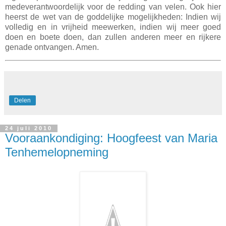
medeverantwoordelijk voor de redding van velen. Ook hier
heerst de wet van de goddelijke mogelijkheden: Indien wij
volledig en in vrijheid meewerken, indien wij meer goed
doen en boete doen, dan zullen anderen meer en rijkere
genade ontvangen. Amen.
Delen
24 juli 2010
Vooraankondiging: Hoogfeest van Maria
Tenhemelopneming