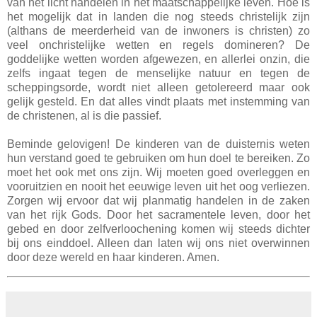
van het licht handelen in het maatschappelijke leven. Hoe is
het mogelijk dat in landen die nog steeds christelijk zijn
(althans de meerderheid van de inwoners is christen) zo
veel onchristelijke wetten en regels domineren? De
goddelijke wetten worden afgewezen, en allerlei onzin, die
zelfs ingaat tegen de menselijke natuur en tegen de
scheppingsorde, wordt niet alleen getolereerd maar ook
gelijk gesteld. En dat alles vindt plaats met instemming van
de christenen, al is die passief.
Beminde gelovigen! De kinderen van de duisternis weten
hun verstand goed te gebruiken om hun doel te bereiken. Zo
moet het ook met ons zijn. Wij moeten goed overleggen en
vooruitzien en nooit het eeuwige leven uit het oog verliezen.
Zorgen wij ervoor dat wij planmatig handelen in de zaken
van het rijk Gods. Door het sacramentele leven, door het
gebed en door zelfverloochening komen wij steeds dichter
bij ons einddoel. Alleen dan laten wij ons niet overwinnen
door deze wereld en haar kinderen. Amen.