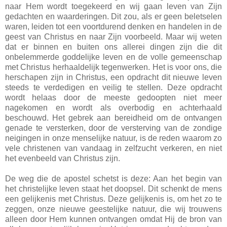
naar Hem wordt toegekeerd en wij gaan leven van Zijn
gedachten en waarderingen. Dit zou, als er geen beletselen
waren, leiden tot een voortdurend denken en handelen in de
geest van Christus en naar Zijn voorbeeld. Maar wij weten
dat er binnen en buiten ons allerei dingen zijn die dit
onbelemmerde goddelijke leven en de volle gemeenschap
met Christus herhaaldelijk tegenwerken. Het is voor ons, die
herschapen zijn in Christus, een opdracht dit nieuwe leven
steeds te verdedigen en veilig te stellen. Deze opdracht
wordt helaas door de meeste gedoopten niet meer
nagekomen en wordt als overbodig en achterhaald
beschouwd. Het gebrek aan bereidheid om de ontvangen
genade te versterken, door de versterving van de zondige
neigingen in onze menselijke natuur, is de reden waarom zo
vele christenen van vandaag in zelfzucht verkeren, en niet
het evenbeeld van Christus zijn.
De weg die de apostel schetst is deze: Aan het begin van
het christelijke leven staat het doopsel. Dit schenkt de mens
een gelijkenis met Christus. Deze gelijkenis is, om het zo te
zeggen, onze nieuwe geestelijke natuur, die wij trouwens
alleen door Hem kunnen ontvangen omdat Hij de bron van