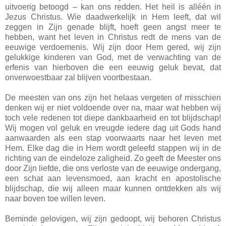
uitvoerig betoogd – kan ons redden. Het heil is alléén in
Jezus Christus. Wie daadwerkelijk in Hem leeft, dat wil
zeggen in Zijn genade blijft, hoeft geen angst meer te
hebben, want het leven in Christus redt de mens van de
eeuwige verdoemenis. Wij zijn door Hem gered, wij zijn
gelukkige kinderen van God, met de verwachting van de
erfenis van hierboven die een eeuwig geluk bevat, dat
onverwoestbaar zal blijven voortbestaan.
De meesten van ons zijn het helaas vergeten of misschien
denken wij er niet voldoende over na, maar wat hebben wij
toch vele redenen tot diepe dankbaarheid en tot blijdschap!
Wij mogen vol geluk en vreugde iedere dag uit Gods hand
aanwaarden als een stap voorwaarts naar het leven met
Hem. Elke dag die in Hem wordt geleefd stappen wij in de
richting van de eindeloze zaligheid. Zo geeft de Meester ons
door Zijn liefde, die ons verloste van de eeuwige ondergang,
een schat aan levensmoed, aan kracht en apostolische
blijdschap, die wij alleen maar kunnen ontdekken als wij
naar boven toe willen leven.
Beminde gelovigen, wij zijn gedoopt, wij behoren Christus