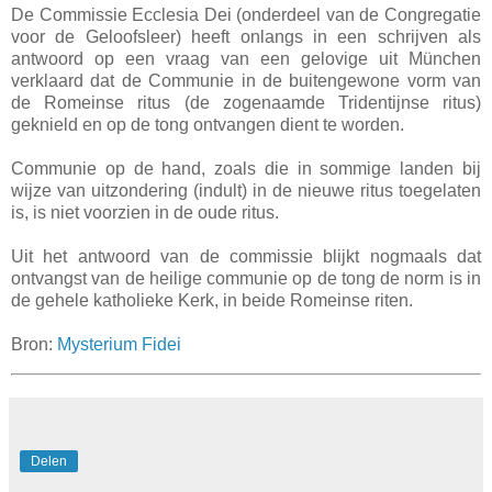
De Commissie Ecclesia Dei (onderdeel van de Congregatie
voor de Geloofsleer) heeft onlangs in een schrijven als
antwoord op een vraag van een gelovige uit München
verklaard dat de Communie in de buitengewone vorm van
de Romeinse ritus (de zogenaamde Tridentijnse ritus)
geknield en op de tong ontvangen dient te worden.
Communie op de hand, zoals die in sommige landen bij
wijze van uitzondering (indult) in de nieuwe ritus toegelaten
is, is niet voorzien in de oude ritus.
Uit het antwoord van de commissie blijkt nogmaals dat
ontvangst van de heilige communie op de tong de norm is in
de gehele katholieke Kerk, in beide Romeinse riten.
Bron:
Mysterium Fidei
Delen