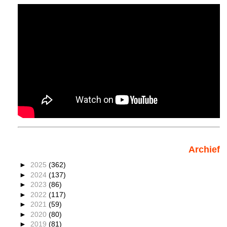
Archief
►
2025
(362)
►
2024
(137)
►
2023
(86)
►
2022
(117)
►
2021
(59)
►
2020
(80)
►
2019
(81)