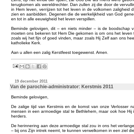
terugkomen als wereldrechter. Dan zullen zij die door de vervul
in Hem leven, verrijzen tot het leven in de volkomen zaligheid 
zien en aanbidden. Degenen die de werkelijkheid van God gene
en tot in alle eeuwigheid het leven verspillen.
Beminde gelovigen, dit – en niets minder – is de boodschap v
moeten ons bekeren tot Hem Die gekomen is om ons het leven te
zoals wij het fijn of goed vinden, maar zoals Hij Zelf aan ons 
katholieke Kerk.
Aan u allen een zalig Kerstfeest toegewenst. Amen.
19 december 2011
Van de parochie-administrator: Kerstmis 2011
Beminde gelovigen,
De zalige tijd van Kerstmis en de komst van onze Verlosser 
mensen in een armoedige stal te Bethlehem, maar ook hoe Hij i
herders.
De herinnering aan deze armoedige stal zou in ons het verlan
– bij ons Zijn intrek neemt, te kunnen verwelkomen in een ziel d