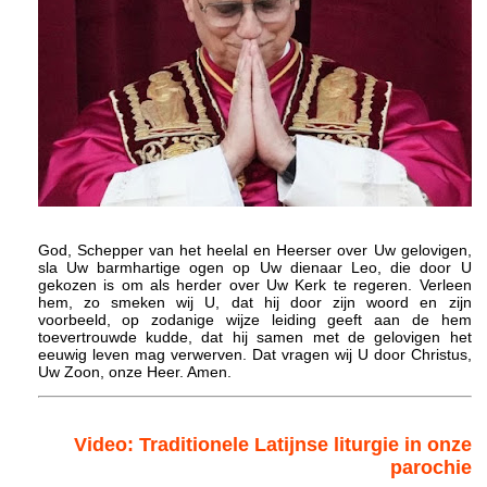
God, Schepper van het heelal en Heerser over Uw gelovigen,
sla Uw barmhartige ogen op Uw dienaar Leo, die door U
gekozen is om als herder over Uw Kerk te regeren. Verleen
hem, zo smeken wij U, dat hij door zijn woord en zijn
voorbeeld, op zodanige wijze leiding geeft aan de hem
toevertrouwde kudde, dat hij samen met de gelovigen het
eeuwig leven mag verwerven. Dat vragen wij U door Christus,
Uw Zoon, onze Heer. Amen.
Video: Traditionele Latijnse liturgie in onze
parochie