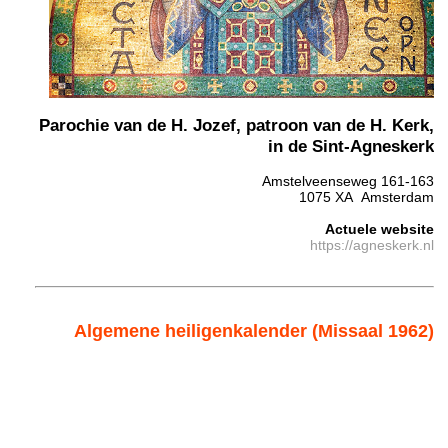
Parochie van de H. Jozef, patroon van de H. Kerk,
in de Sint-Agneskerk
Amstelveenseweg 161-163
1075 XA Amsterdam
Actuele website
https://agneskerk.nl
Algemene heiligenkalender (Missaal 1962)