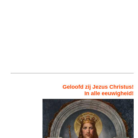
Geloofd zij Jezus Christus!
In alle eeuwigheid!