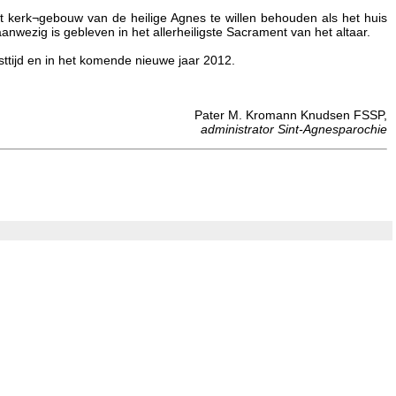
t kerk¬gebouw van de heilige Agnes te willen behouden als het huis
anwezig is gebleven in het allerheiligste Sacrament van het altaar.
tijd en in het komende nieuwe jaar 2012.
Pater M. Kromann Knudsen FSSP,
administrator Sint-Agnesparochie