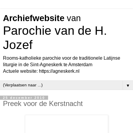
Archiefwebsite
van
Parochie van de H.
Jozef
Rooms-katholieke parochie voor de traditionele Latijnse
liturgie in de Sint-Agneskerk te Amsterdam
Actuele website: https://agneskerk.nl
▼
25 december 2010
Preek voor de Kerstnacht