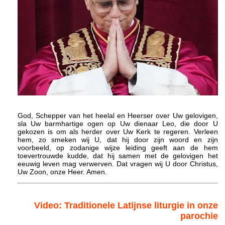
God, Schepper van het heelal en Heerser over Uw gelovigen,
sla Uw barmhartige ogen op Uw dienaar Leo, die door U
gekozen is om als herder over Uw Kerk te regeren. Verleen
hem, zo smeken wij U, dat hij door zijn woord en zijn
voorbeeld, op zodanige wijze leiding geeft aan de hem
toevertrouwde kudde, dat hij samen met de gelovigen het
eeuwig leven mag verwerven. Dat vragen wij U door Christus,
Uw Zoon, onze Heer. Amen.
Video: Traditionele Latijnse liturgie in onze
parochie