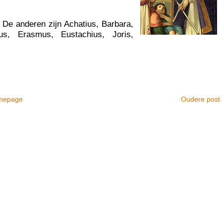
. De anderen zijn Achatius, Barbara,
dius, Erasmus, Eustachius, Joris,
mepage
Oudere post