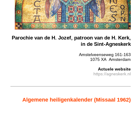
Parochie van de H. Jozef, patroon van de H. Kerk,
in de Sint-Agneskerk
Amstelveenseweg 161-163
1075 XA Amsterdam
Actuele website
https://agneskerk.nl
Algemene heiligenkalender (Missaal 1962)