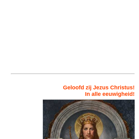
Geloofd zij Jezus Christus!
In alle eeuwigheid!