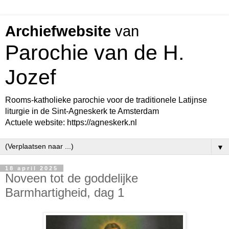
Archiefwebsite
van
Parochie van de H.
Jozef
Rooms-katholieke parochie voor de traditionele Latijnse
liturgie in de Sint-Agneskerk te Amsterdam
Actuele website: https://agneskerk.nl
▼
18 april 2025
Noveen tot de goddelijke
Barmhartigheid, dag 1