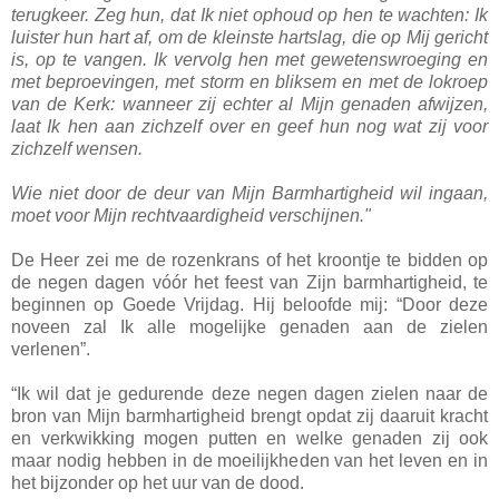
terugkeer. Zeg hun, dat Ik niet ophoud op hen te wachten: Ik
luister hun hart af, om de kleinste hartslag, die op Mij gericht
is, op te vangen. Ik vervolg hen met gewetenswroeging en
met beproevingen, met storm en bliksem en met de lokroep
van de Kerk: wanneer zij echter al Mijn genaden afwijzen,
laat Ik hen aan zichzelf over en geef hun nog wat zij voor
zichzelf wensen.
Wie niet door de deur van Mijn Barmhartigheid wil ingaan,
moet voor Mijn rechtvaardigheid verschijnen."
De Heer zei me de rozenkrans of het kroontje te bidden op
de negen dagen vóór het feest van Zijn barmhartigheid, te
beginnen op Goede Vrijdag. Hij beloofde mij: “Door deze
noveen zal Ik alle mogelijke genaden aan de zielen
verlenen”.
“Ik wil dat je gedurende deze negen dagen zielen naar de
bron van Mijn barmhartigheid brengt opdat zij daaruit kracht
en verkwikking mogen putten en welke genaden zij ook
maar nodig hebben in de moeilijkheden van het leven en in
het bijzonder op het uur van de dood.