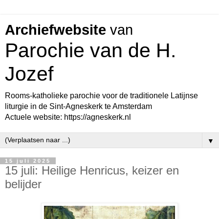
Archiefwebsite
van
Parochie van de H.
Jozef
Rooms-katholieke parochie voor de traditionele Latijnse
liturgie in de Sint-Agneskerk te Amsterdam
Actuele website: https://agneskerk.nl
▼
15 juli 2025
15 juli: Heilige Henricus, keizer en
belijder