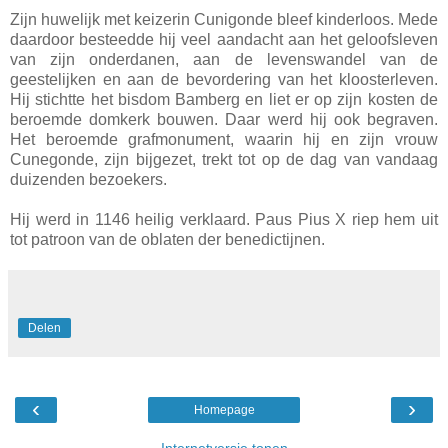
Zijn huwelijk met keizerin Cunigonde bleef kinderloos. Mede
daardoor besteedde hij veel aandacht aan het geloofsleven
van zijn onderdanen, aan de levenswandel van de
geestelijken en aan de bevordering van het kloosterleven.
Hij stichtte het bisdom Bamberg en liet er op zijn kosten de
beroemde domkerk bouwen. Daar werd hij ook begraven.
Het beroemde grafmonument, waarin hij en zijn vrouw
Cunegonde, zijn bijgezet, trekt tot op de dag van vandaag
duizenden bezoekers.
Hij werd in 1146 heilig verklaard. Paus Pius X riep hem uit
tot patroon van de oblaten der benedictijnen.
Delen
‹
›
Homepage
Internetversie tonen