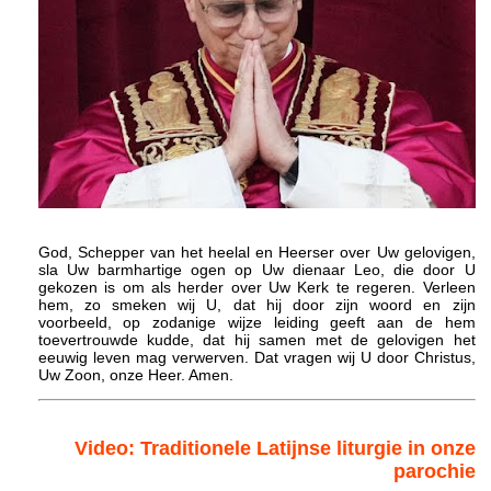
God, Schepper van het heelal en Heerser over Uw gelovigen,
sla Uw barmhartige ogen op Uw dienaar Leo, die door U
gekozen is om als herder over Uw Kerk te regeren. Verleen
hem, zo smeken wij U, dat hij door zijn woord en zijn
voorbeeld, op zodanige wijze leiding geeft aan de hem
toevertrouwde kudde, dat hij samen met de gelovigen het
eeuwig leven mag verwerven. Dat vragen wij U door Christus,
Uw Zoon, onze Heer. Amen.
Video: Traditionele Latijnse liturgie in onze
parochie