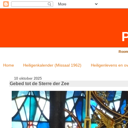
P
Rooms
Home
Heiligenkalender (Missaal 1962)
Heiligenlevens en ov
10 oktober 2025
Gebed tot de Sterre der Zee