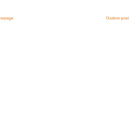
mepage
Oudere post