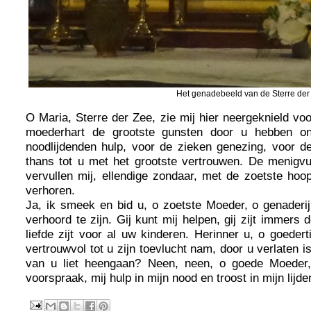
Het genadebeeld van de Sterre der 
O Maria, Sterre der Zee, zie mij hier neergeknield v
moederhart de grootste gunsten door u hebben on
noodlijdenden hulp, voor de zieken genezing, voor de
thans tot u met het grootste vertrouwen. De menigvu
vervullen mij, ellendige zondaar, met de zoetste hoo
verhoren.
Ja, ik smeek en bid u, o zoetste Moeder, o genaderij
verhoord te zijn. Gij kunt mij helpen, gij zijt immers 
liefde zijt voor al uw kinderen. Herinner u, o goeder
vertrouwvol tot u zijn toevlucht nam, door u verlaten i
van u liet heengaan? Neen, neen, o goede Moeder, 
voorspraak, mij hulp in mijn nood en troost in mijn lij