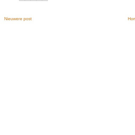
Nieuwere post
Ho