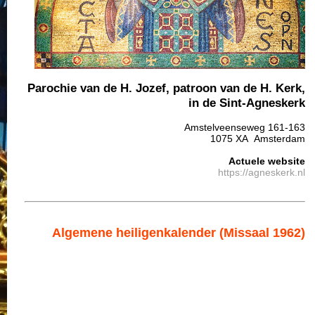
Parochie van de H. Jozef, patroon van de H. Kerk,
in de Sint-Agneskerk
Amstelveenseweg 161-163
1075 XA Amsterdam
Actuele website
https://agneskerk.nl
Algemene heiligenkalender (Missaal 1962)