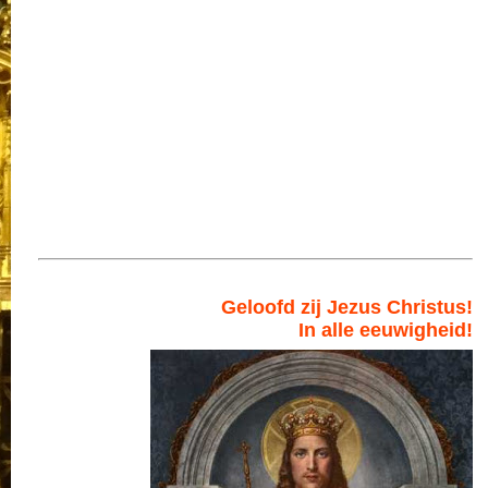
Geloofd zij Jezus Christus!
In alle eeuwigheid!