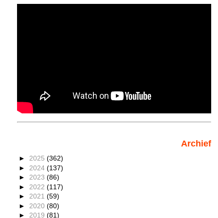
Archief
►
2025
(362)
►
2024
(137)
►
2023
(86)
►
2022
(117)
►
2021
(59)
►
2020
(80)
►
2019
(81)