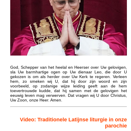
God, Schepper van het heelal en Heerser over Uw gelovigen,
sla Uw barmhartige ogen op Uw dienaar Leo, die door U
gekozen is om als herder over Uw Kerk te regeren. Verleen
hem, zo smeken wij U, dat hij door zijn woord en zijn
voorbeeld, op zodanige wijze leiding geeft aan de hem
toevertrouwde kudde, dat hij samen met de gelovigen het
eeuwig leven mag verwerven. Dat vragen wij U door Christus,
Uw Zoon, onze Heer. Amen.
Video: Traditionele Latijnse liturgie in onze
parochie