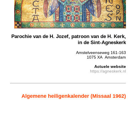
Parochie van de H. Jozef, patroon van de H. Kerk,
in de Sint-Agneskerk
Amstelveenseweg 161-163
1075 XA Amsterdam
Actuele website
https://agneskerk.nl
Algemene heiligenkalender (Missaal 1962)