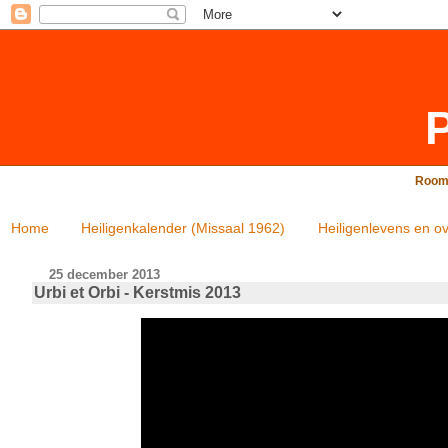
P
Rooms
Home
Heiligenkalender (Missaal 1962)
Heiligenlevens en ov
25 december 2013
Urbi et Orbi - Kerstmis 2013