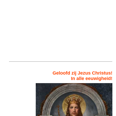
Geloofd zij Jezus Christus!
In alle eeuwigheid!