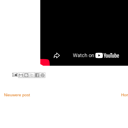
Nieuwere post
Ho