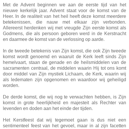
Met de Advent beginnen we aan de eerste tijd van het
nieuwe kerkelijk jaar. Advent staat voor de komst van de
Heer. In de realiteit van het heil heeft deze komst meerdere
betekenissen, die nauw met elkaar zijn verbonden.
Allereerst herdenken wij met vreugde Zijn eerste komst als
Godmens, die als persoon geboren werd in de Kerstnacht
en daarmee de komst van de verlossing op aarde.
In de tweede betekenis van Zijn komst, die ook Zijn tweede
komst wordt genoemd en waaruit de Kerk leeft sinds Zijn
hemelvaart, staan de genade en de heilsmiddelen van de
sacramenten centraal, de middelen waarin Hij tot ons komt
door middel van Zijn mystiek Lichaam, de Kerk, waarin wij
als ledematen zijn opgenomen en waardoor wij geheiligd
worden.
De derde komst, die wij nog te verwachten hebben, is Zijn
komst in grote heerlijkheid en majesteit als Rechter van
levenden en doden aan het einde der tijden.
Het Kerstfeest dat wij tegemoet gaan is dus niet een
sentimenteel feest van het gevoel, maar in al zijn facetten