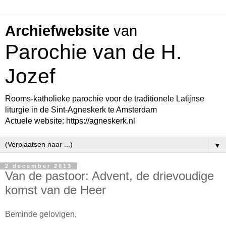
Archiefwebsite
van
Parochie van de H.
Jozef
Rooms-katholieke parochie voor de traditionele Latijnse
liturgie in de Sint-Agneskerk te Amsterdam
Actuele website: https://agneskerk.nl
▼
2 december 2013
Van de pastoor: Advent, de drievoudige
komst van de Heer
Beminde gelovigen,