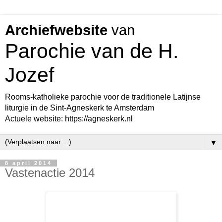
Archiefwebsite
van
Parochie van de H.
Jozef
Rooms-katholieke parochie voor de traditionele Latijnse
liturgie in de Sint-Agneskerk te Amsterdam
Actuele website: https://agneskerk.nl
▼
8 april 2014
Vastenactie 2014