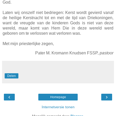
God.
Laten wij onszelf niet bedriegen: Kerst wordt gevierd vanaf
de heilige Kerstnacht tot en met de tijd van Driekoningen,
want de vreugde van de kinderen Gods is niet van deze
wereld, maar komt van Hem Die in deze wereld werd
geboren om te verlossen wat verloren was.
Met mijn priesterlijke zegen,
Pater M. Kromann Knudsen FSSP,
pastoor
Delen
‹
›
Homepage
Internetversie tonen
Mogelijk gemaakt door
Blogger
.