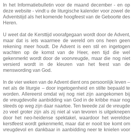
In het Informatiebulletin voor de maand december - en op
deze website - vindt u de liturgische kalender voor zowel de
Adventstijd als het komende hoogfeest van de Geboorte des
Heren.
U weet dat de Kersttijd voorafgegaan wordt door de Advent,
maar dat is iets waarmee de wereld om ons heen geen
rekening meer houdt. De Advent is een stil en ingetogen
wachten op de komst van de Heer, een tijd die wel
gekenmerkt wordt door de voorvreugde, maar die nog niet
versierd wordt in de kleuren van het feest van de
menswording van God.
In de vier weken van de Advent dient ons persoonlijk leven –
net als de liturgie – door ingetogenheid en stilte bepaald te
worden. Allereerst omdat wij nog niet zijn aangekomen bij
de vreugdevolle aanbidding van God in de kribbe maar nog
steeds op weg zijn daar naartoe. Ten tweede zal de vreugde
zo veel groter zijn als zij niet al van tevoren is uitgeknepen
door het neo-heidense spektakel, waardoor het wereldse
kerstfeest wordt gekenmerkt, maar dat er nooit toe komt om
vreugdevol en dankbaar in aanbidding neer te knielen voor