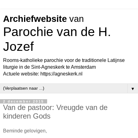
Archiefwebsite
van
Parochie van de H.
Jozef
Rooms-katholieke parochie voor de traditionele Latijnse
liturgie in de Sint-Agneskerk te Amsterdam
Actuele website: https://agneskerk.nl
▼
2 december 2015
Van de pastoor: Vreugde van de
kinderen Gods
Beminde gelovigen,