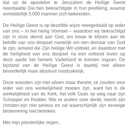
dat op de apostelen te Jeruzalem de Heilige Geest
neerdaalde Die hen bekrachtigde in hun prediking, waarop
onmiddellijk 5.000 mannen zich bekeerden.
De Heilige Geest is op dezelfde wijze neergedaald op ieder
van ons – in het heilig Vormsel – waardoor wij bekrachtigd
zijn in onze dienst aan God, om trouw te blijven aan de
belofte van ons doopsel namelijk om een dienaar van God
te zijn, iemand die Zijn heilige Wil voltrekt, en daardoor met
de heiligheid van ons doopsel na een voltooid leven op
deze aarde het hemels Vaderland te kunnen ingaan. De
bijstand van de Heilige Geest is daarbij niet alleen
bevorderlijk maar absoluut noodzakelijk.
Deze woorden zijn niet alleen maar theorie; ze zouden voor
ieder van ons werkelijkheid moeten zijn, want het is de
werkelijkheid van de Kerk, het volk Gods op weg naar zijn
Schepper en Redder. Wie er anders over denkt, neemt zijn
christen-zijn niet serieus en zal waarschijnlijk zijn eeuwige
bestemming niet bereiken.
Met mijn priesterlijke zegen,