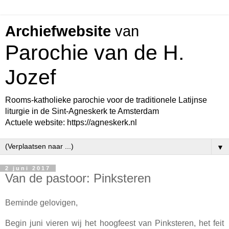
Archiefwebsite
van
Parochie van de H.
Jozef
Rooms-katholieke parochie voor de traditionele Latijnse
liturgie in de Sint-Agneskerk te Amsterdam
Actuele website: https://agneskerk.nl
▼
2 juni 2017
Van de pastoor: Pinksteren
Beminde gelovigen,
Begin juni vieren wij het hoogfeest van Pinksteren, het feit