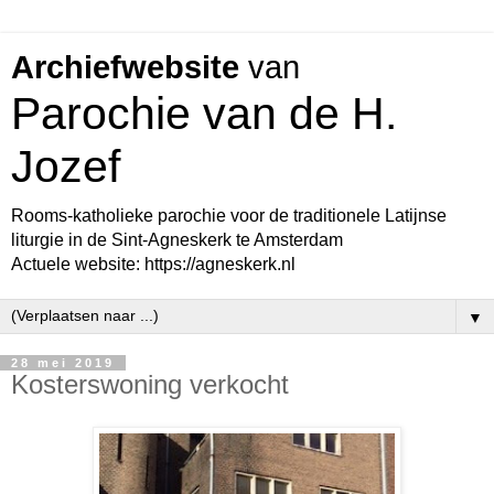
Archiefwebsite
van
Parochie van de H.
Jozef
Rooms-katholieke parochie voor de traditionele Latijnse
liturgie in de Sint-Agneskerk te Amsterdam
Actuele website: https://agneskerk.nl
▼
28 mei 2019
Kosterswoning verkocht