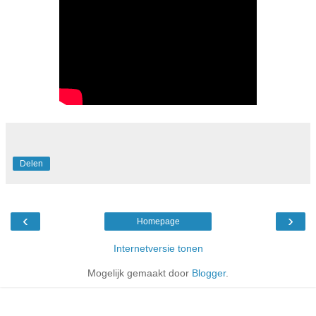
Delen
‹
›
Homepage
Internetversie tonen
Mogelijk gemaakt door
Blogger
.