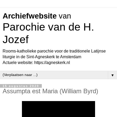
Archiefwebsite
van
Parochie van de H.
Jozef
Rooms-katholieke parochie voor de traditionele Latijnse
liturgie in de Sint-Agneskerk te Amsterdam
Actuele website: https://agneskerk.nl
▼
15 augustus 2020
Assumpta est Maria (William Byrd)