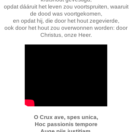
opdat dááruit het leven zou voortspruiten, waaruit
de dood was voortgekomen,
en opdat hij, die door het hout zegevierde,
ook door het hout zou overwonnen worden: door
Christus, onze Heer.
O Crux ave, spes unica,
Hoc passionis tempore
Auge piis justitiam,