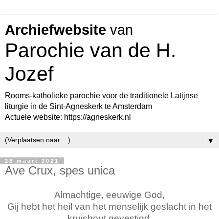
Archiefwebsite
van
Parochie van de H.
Jozef
Rooms-katholieke parochie voor de traditionele Latijnse
liturgie in de Sint-Agneskerk te Amsterdam
Actuele website: https://agneskerk.nl
▼
28 maart 2021
Ave Crux, spes unica
Almachtige, eeuwige God,
Gij hebt het heil van het menselijk geslacht in het
kruishout gevestigd,