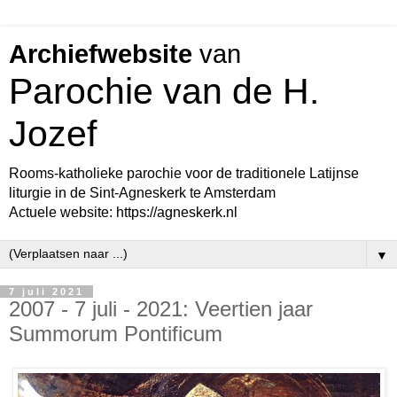
Archiefwebsite
van
Parochie van de H.
Jozef
Rooms-katholieke parochie voor de traditionele Latijnse
liturgie in de Sint-Agneskerk te Amsterdam
Actuele website: https://agneskerk.nl
▼
7 juli 2021
2007 - 7 juli - 2021: Veertien jaar
Summorum Pontificum