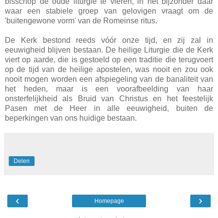
bisschop de oude liturgie te vieren, in het bijzonder daar
waar een stabiele groep van gelovigen vraagt om de
'buitengewone vorm' van de Romeinse ritus.
De Kerk bestond reeds vóór onze tijd, en zij zal in
eeuwigheid blijven bestaan. De heilige Liturgie die de Kerk
viert op aarde, die is gestoeld op een traditie die terugvoert
op de tijd van de heilige apostelen, was nooit en zou ook
nooit mogen worden een afspiegeling van de banaliteit van
het heden, maar is een voorafbeelding van haar
onsterfelijkheid als Bruid van Christus en het feestelijk
Pasen met de Heer in alle eeuwigheid, buiten de
beperkingen van ons huidige bestaan.
Delen
‹
›
Homepage