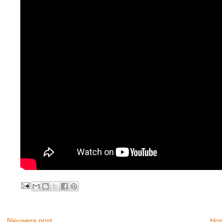
Nieuwere post
Ho