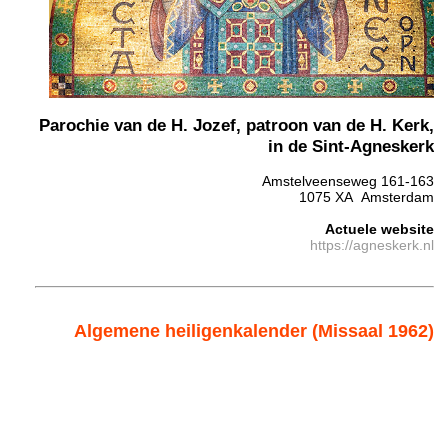
Parochie van de H. Jozef, patroon van de H. Kerk,
in de Sint-Agneskerk
Amstelveenseweg 161-163
1075 XA Amsterdam
Actuele website
https://agneskerk.nl
Algemene heiligenkalender (Missaal 1962)