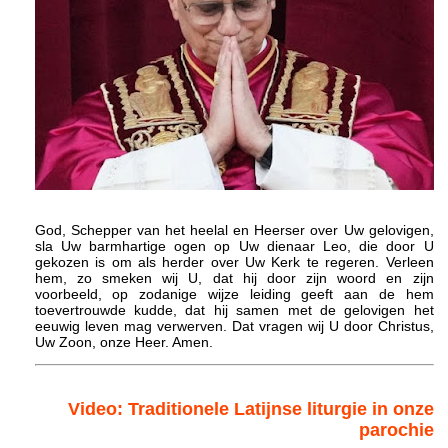
God, Schepper van het heelal en Heerser over Uw gelovigen,
sla Uw barmhartige ogen op Uw dienaar Leo, die door U
gekozen is om als herder over Uw Kerk te regeren. Verleen
hem, zo smeken wij U, dat hij door zijn woord en zijn
voorbeeld, op zodanige wijze leiding geeft aan de hem
toevertrouwde kudde, dat hij samen met de gelovigen het
eeuwig leven mag verwerven. Dat vragen wij U door Christus,
Uw Zoon, onze Heer. Amen.
Video: Traditionele Latijnse liturgie in onze
parochie