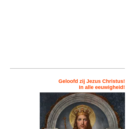
Geloofd zij Jezus Christus!
In alle eeuwigheid!