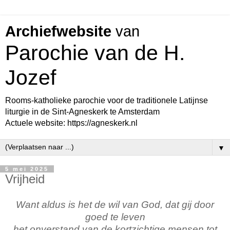
Archiefwebsite
van
Parochie van de H.
Jozef
Rooms-katholieke parochie voor de traditionele Latijnse
liturgie in de Sint-Agneskerk te Amsterdam
Actuele website: https://agneskerk.nl
▼
5 mei 2025
Vrijheid
Want aldus is het de wil van God, dat gij door
goed te leven
het onverstand van de kortzichtige mensen tot