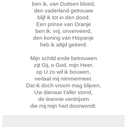
ben ik, van Duitsen bloed,
den vaderland getrouwe
blijf ik tot in den dood.
Een prinse van Oranje
ben ik, vrij, onverveerd,
den koning van Hispanje
heb ik altijd geëerd.
Mijn schild ende betrouwen
zijt Gij, o God, mijn Heer,
op U zo wil ik bouwen,
verlaat mij nimmermeer.
Dat ik doch vroom mag blijven,
Uw dienaar t'aller stond,
de tirannie verdrijven
die mij mijn hart doorwondt.