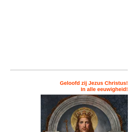
Geloofd zij Jezus Christus!
In alle eeuwigheid!