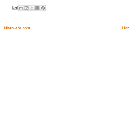
Nieuwere post
Ho