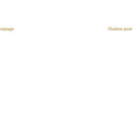
mepage
Oudere post