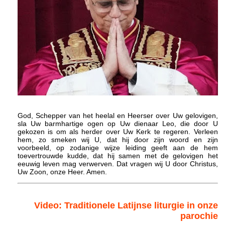
God, Schepper van het heelal en Heerser over Uw gelovigen,
sla Uw barmhartige ogen op Uw dienaar Leo, die door U
gekozen is om als herder over Uw Kerk te regeren. Verleen
hem, zo smeken wij U, dat hij door zijn woord en zijn
voorbeeld, op zodanige wijze leiding geeft aan de hem
toevertrouwde kudde, dat hij samen met de gelovigen het
eeuwig leven mag verwerven. Dat vragen wij U door Christus,
Uw Zoon, onze Heer. Amen.
Video: Traditionele Latijnse liturgie in onze
parochie