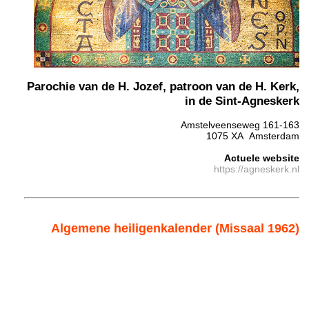
Parochie van de H. Jozef, patroon van de H. Kerk,
in de Sint-Agneskerk
Amstelveenseweg 161-163
1075 XA Amsterdam
Actuele website
https://agneskerk.nl
Algemene heiligenkalender (Missaal 1962)