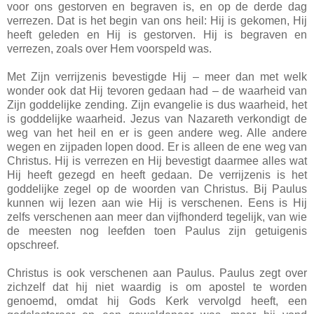
voor ons gestorven en begraven is, en op de derde dag
verrezen. Dat is het begin van ons heil: Hij is gekomen, Hij
heeft geleden en Hij is gestorven. Hij is begraven en
verrezen, zoals over Hem voorspeld was.
Met Zijn verrijzenis bevestigde Hij – meer dan met welk
wonder ook dat Hij tevoren gedaan had – de waarheid van
Zijn goddelijke zending. Zijn evangelie is dus waarheid, het
is goddelijke waarheid. Jezus van Nazareth verkondigt de
weg van het heil en er is geen andere weg. Alle andere
wegen en zijpaden lopen dood. Er is alleen de ene weg van
Christus. Hij is verrezen en Hij bevestigt daarmee alles wat
Hij heeft gezegd en heeft gedaan. De verrijzenis is het
goddelijke zegel op de woorden van Christus. Bij Paulus
kunnen wij lezen aan wie Hij is verschenen. Eens is Hij
zelfs verschenen aan meer dan vijfhonderd tegelijk, van wie
de meesten nog leefden toen Paulus zijn getuigenis
opschreef.
Christus is ook verschenen aan Paulus. Paulus zegt over
zichzelf dat hij niet waardig is om apostel te worden
genoemd, omdat hij Gods Kerk vervolgd heeft, een