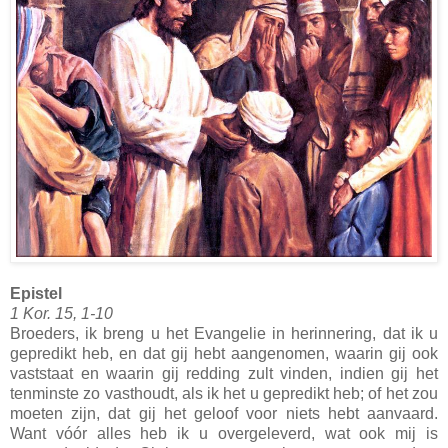
Epistel
1 Kor. 15, 1-10
Broeders, ik breng u het Evangelie in herinnering, dat ik u
gepredikt heb, en dat gij hebt aangenomen, waarin gij ook
vaststaat en waarin gij redding zult vinden, indien gij het
tenminste zo vasthoudt, als ik het u gepredikt heb; of het zou
moeten zijn, dat gij het geloof voor niets hebt aanvaard.
Want vóór alles heb ik u overgeleverd, wat ook mij is