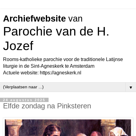
Archiefwebsite
van
Parochie van de H.
Jozef
Rooms-katholieke parochie voor de traditionele Latijnse
liturgie in de Sint-Agneskerk te Amsterdam
Actuele website: https://agneskerk.nl
▼
24 augustus 2025
Elfde zondag na Pinksteren