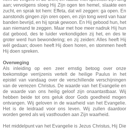
aan; vervolgens sloeg Hij Zijn ogen ten hemel, slaakte een
zucht, en sprak tot hem: Effeta, dat wil zeggen: ga open. En
aanstonds gingen zijn oren open, en zijn tong werd van haar
banden bevrijd, en hij sprak gewoon. En Hij gebood hun, het
aan niemand te zeggen. Maar met hoe meer nadruk Hij hun
dat gebood, des te luider verkondigden zij het, en des te
groter werd hun bewondering; en zij zeiden: Alles heeft Hij
wél gedaan; doven heeft Hij doen horen, en stommen heeft
Hij doen spreken.
Overweging
Als inleiding op een zeer ernstig betoog over onze
toekomstige verrijzenis vertelt de heilige Paulus in het
epistel van vandaag over de verschillende verschijningen
van de verrezen Christus. De waarde van het Evangelie en
de waarde van ons heilig geloof zijn onaantastbaar. Wij
hebben beide tot ons geluk door Gods goedheid mogen
ontvangen. Wij geloven in de waarheid van het Evangelie.
Het is de leidraad voor ons leven. Wij zullen daardoor
worden gered als wij vasthouden aan Zijn waarheid.
Het middelpunt van het Evangelie is Jezus Christus, Hij Die