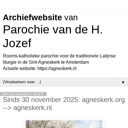
Archiefwebsite
van
Parochie van de H.
Jozef
Rooms-katholieke parochie voor de traditionele Latijnse
liturgie in de Sint-Agneskerk te Amsterdam
Actuele website: https://agneskerk.nl
▼
29 november 2025
Sinds 30 november 2025: agneskerk.org
--> agneskerk.nl