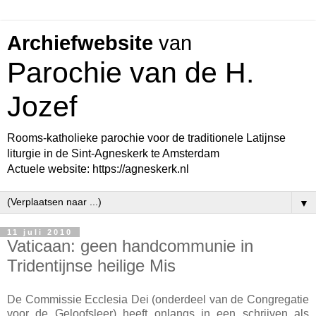
Archiefwebsite
van
Parochie van de H.
Jozef
Rooms-katholieke parochie voor de traditionele Latijnse
liturgie in de Sint-Agneskerk te Amsterdam
Actuele website: https://agneskerk.nl
▼
11 juli 2010
Vaticaan: geen handcommunie in
Tridentijnse heilige Mis
De Commissie Ecclesia Dei (onderdeel van de Congregatie
voor de Geloofsleer) heeft onlangs in een schrijven als