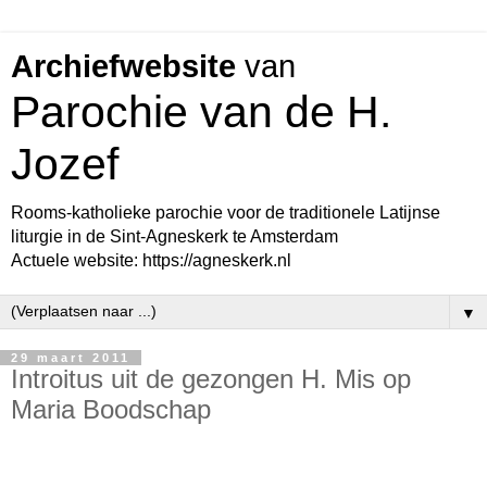
Archiefwebsite
van
Parochie van de H.
Jozef
Rooms-katholieke parochie voor de traditionele Latijnse
liturgie in de Sint-Agneskerk te Amsterdam
Actuele website: https://agneskerk.nl
▼
29 maart 2011
Introitus uit de gezongen H. Mis op
Maria Boodschap