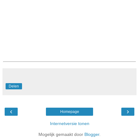
Delen
‹
›
Homepage
Internetversie tonen
Mogelijk gemaakt door
Blogger
.