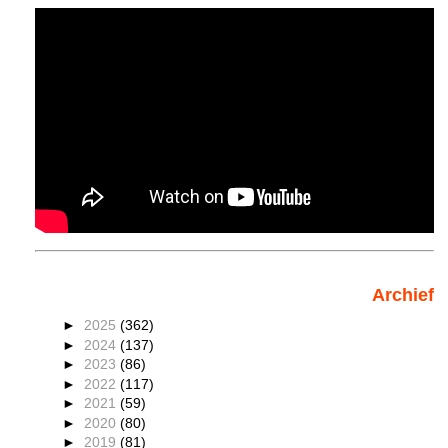
Archief
►
2025
(362)
►
2024
(137)
►
2023
(86)
►
2022
(117)
►
2021
(59)
►
2020
(80)
►
2019
(81)