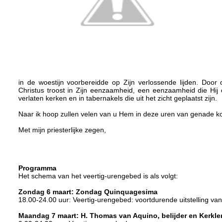
in de woestijn voorbereidde op Zijn verlossende lijden. Door 
Christus troost in Zijn eenzaamheid, een eenzaamheid die Hij
verlaten kerken en in tabernakels die uit het zicht geplaatst zijn.
Naar ik hoop zullen velen van u Hem in deze uren van genade k
Met mijn priesterlijke zegen,
Programma
Het schema van het veertig-urengebed is als volgt:
Zondag 6 maart: Zondag Quinquagesima
18.00-24.00 uur: Veertig-urengebed: voortdurende uitstelling van
Maandag 7 maart: H. Thomas van Aquino, belijder en Kerkle