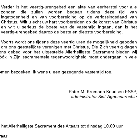
Verder is het veertig-urengebed een akte van eerherstel voor alle
zonden die zullen worden begaan tijdens deze tijd van
ingetogenheid en van voorbereiding op de verlossingsdaad van
Christus. Wilt u echt uw hart voorbereiden op de komst van Christus
en wilt u serieus de boete van de vastentijd ingaan, dan is het
veertig-urengebed daarop de beste en diepste voorbereiding.
Voorts wordt ons tijdens deze veertig uren de mogelijkheid geboden
om ons geestelijk te verenigen met Christus, Die Zich veertig dagen
ons gebed voor het uitgestelde Allerheiligste Sacrament bieden wij
 óók in Zijn sacramentele tegenwoordigheid moet ondergaan in vele
omen bezoeken. Ik wens u een gezegende vastentijd toe.
Pater M. Kromann Knudsen FSSP,
administrator Sint-Agnesparochie
 het Allerheiligste Sacrament des Altaars tot dinsdag 10.00 uur
raar