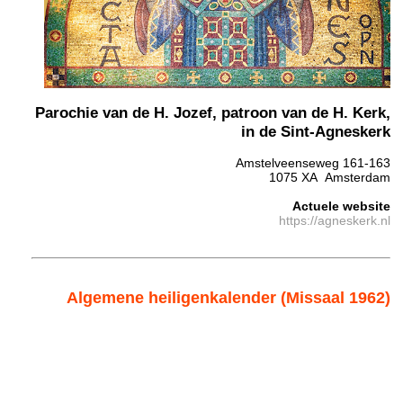
Parochie van de H. Jozef, patroon van de H. Kerk,
in de Sint-Agneskerk
Amstelveenseweg 161-163
1075 XA Amsterdam
Actuele website
https://agneskerk.nl
Algemene heiligenkalender (Missaal 1962)