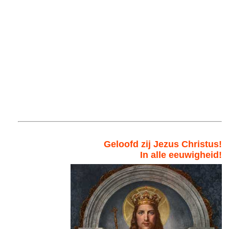
Geloofd zij Jezus Christus!
In alle eeuwigheid!