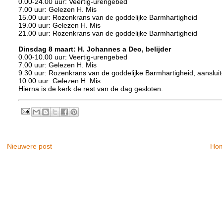
0.00-24.00 uur: Veertig-urengebed
7.00 uur: Gelezen H. Mis
15.00 uur: Rozenkrans van de goddelijke Barmhartigheid
19.00 uur: Gelezen H. Mis
21.00 uur: Rozenkrans van de goddelijke Barmhartigheid
Dinsdag 8 maart: H. Johannes a Deo, belijder
0.00-10.00 uur: Veertig-urengebed
7.00 uur: Gelezen H. Mis
9.30 uur: Rozenkrans van de goddelijke Barmhartigheid, aanslui
10.00 uur: Gelezen H. Mis
Hierna is de kerk de rest van de dag gesloten.
Nieuwere post
Ho