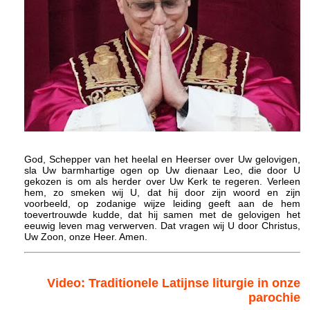
God, Schepper van het heelal en Heerser over Uw gelovigen,
sla Uw barmhartige ogen op Uw dienaar Leo, die door U
gekozen is om als herder over Uw Kerk te regeren. Verleen
hem, zo smeken wij U, dat hij door zijn woord en zijn
voorbeeld, op zodanige wijze leiding geeft aan de hem
toevertrouwde kudde, dat hij samen met de gelovigen het
eeuwig leven mag verwerven. Dat vragen wij U door Christus,
Uw Zoon, onze Heer. Amen.
Video: Traditionele Latijnse liturgie in onze
parochie