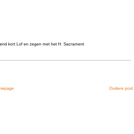
tend kort Lof en zegen met het H. Sacrament
mepage
Oudere post