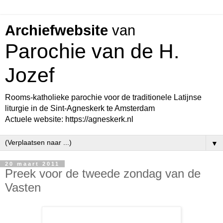
Archiefwebsite
van
Parochie van de H.
Jozef
Rooms-katholieke parochie voor de traditionele Latijnse
liturgie in de Sint-Agneskerk te Amsterdam
Actuele website: https://agneskerk.nl
▼
20 maart 2011
Preek voor de tweede zondag van de
Vasten