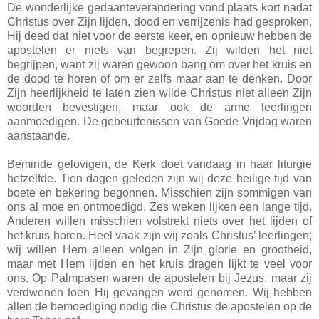
De wonderlijke gedaanteverandering vond plaats kort nadat
Christus over Zijn lijden, dood en verrijzenis had gesproken.
Hij deed dat niet voor de eerste keer, en opnieuw hebben de
apostelen er niets van begrepen. Zij wilden het niet
begrijpen, want zij waren gewoon bang om over het kruis en
de dood te horen of om er zelfs maar aan te denken. Door
Zijn heerlijkheid te laten zien wilde Christus niet alleen Zijn
woorden bevestigen, maar ook de arme leerlingen
aanmoedigen. De gebeurtenissen van Goede Vrijdag waren
aanstaande.
Beminde gelovigen, de Kerk doet vandaag in haar liturgie
hetzelfde. Tien dagen geleden zijn wij deze heilige tijd van
boete en bekering begonnen. Misschien zijn sommigen van
ons al moe en ontmoedigd. Zes weken lijken een lange tijd.
Anderen willen misschien volstrekt niets over het lijden of
het kruis horen. Heel vaak zijn wij zoals Christus’ leerlingen;
wij willen Hem alleen volgen in Zijn glorie en grootheid,
maar met Hem lijden en het kruis dragen lijkt te veel voor
ons. Op Palmpasen waren de apostelen bij Jezus, maar zij
verdwenen toen Hij gevangen werd genomen. Wij hebben
allen de bemoediging nodig die Christus de apostelen op de