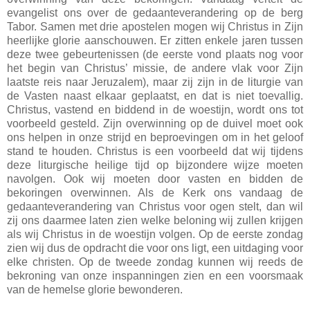
evangelist ons over de gedaanteverandering op de berg
Tabor. Samen met drie apostelen mogen wij Christus in Zijn
heerlijke glorie aanschouwen. Er zitten enkele jaren tussen
deze twee gebeurtenissen (de eerste vond plaats nog voor
het begin van Christus’ missie, de andere vlak voor Zijn
laatste reis naar Jeruzalem), maar zij zijn in de liturgie van
de Vasten naast elkaar geplaatst, en dat is niet toevallig.
Christus, vastend en biddend in de woestijn, wordt ons tot
voorbeeld gesteld. Zijn overwinning op de duivel moet ook
ons helpen in onze strijd en beproevingen om in het geloof
stand te houden. Christus is een voorbeeld dat wij tijdens
deze liturgische heilige tijd op bijzondere wijze moeten
navolgen. Ook wij moeten door vasten en bidden de
bekoringen overwinnen. Als de Kerk ons vandaag de
gedaanteverandering van Christus voor ogen stelt, dan wil
zij ons daarmee laten zien welke beloning wij zullen krijgen
als wij Christus in de woestijn volgen. Op de eerste zondag
zien wij dus de opdracht die voor ons ligt, een uitdaging voor
elke christen. Op de tweede zondag kunnen wij reeds de
bekroning van onze inspanningen zien en een voorsmaak
van de hemelse glorie bewonderen.