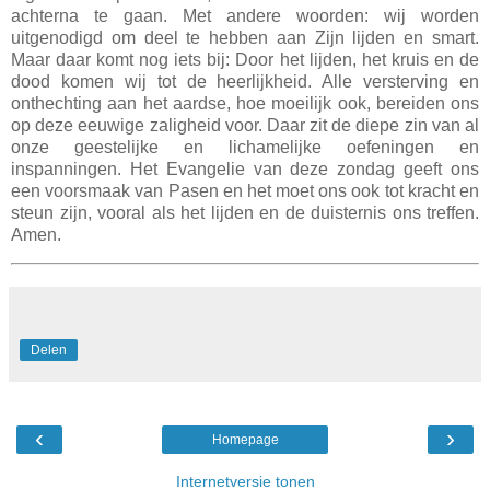
achterna te gaan. Met andere woorden: wij worden
uitgenodigd om deel te hebben aan Zijn lijden en smart.
Maar daar komt nog iets bij: Door het lijden, het kruis en de
dood komen wij tot de heerlijkheid. Alle versterving en
onthechting aan het aardse, hoe moeilijk ook, bereiden ons
op deze eeuwige zaligheid voor. Daar zit de diepe zin van al
onze geestelijke en lichamelijke oefeningen en
inspanningen. Het Evangelie van deze zondag geeft ons
een voorsmaak van Pasen en het moet ons ook tot kracht en
steun zijn, vooral als het lijden en de duisternis ons treffen.
Amen.
Delen
‹
›
Homepage
Internetversie tonen