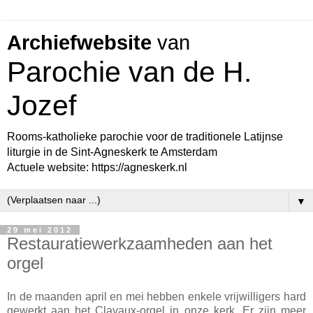
Archiefwebsite
van
Parochie van de H.
Jozef
Rooms-katholieke parochie voor de traditionele Latijnse
liturgie in de Sint-Agneskerk te Amsterdam
Actuele website: https://agneskerk.nl
▼
29 mei 2012
Restauratiewerkzaamheden aan het
orgel
In de maanden april en mei hebben enkele vrijwilligers hard
gewerkt aan het Clavaux-orgel in onze kerk. Er zijn meer