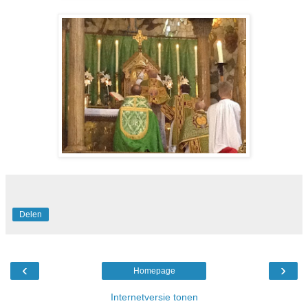
Delen
‹
›
Homepage
Internetversie tonen