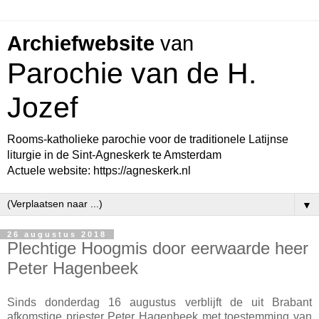
Archiefwebsite
van
Parochie van de H.
Jozef
Rooms-katholieke parochie voor de traditionele Latijnse
liturgie in de Sint-Agneskerk te Amsterdam
Actuele website: https://agneskerk.nl
▼
26 augustus 2018
Plechtige Hoogmis door eerwaarde heer
Peter Hagenbeek
Sinds donderdag 16 augustus verblijft de uit Brabant
afkomstige priester Peter Hagenbeek met toestemming van