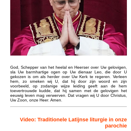
God, Schepper van het heelal en Heerser over Uw gelovigen,
sla Uw barmhartige ogen op Uw dienaar Leo, die door U
gekozen is om als herder over Uw Kerk te regeren. Verleen
hem, zo smeken wij U, dat hij door zijn woord en zijn
voorbeeld, op zodanige wijze leiding geeft aan de hem
toevertrouwde kudde, dat hij samen met de gelovigen het
eeuwig leven mag verwerven. Dat vragen wij U door Christus,
Uw Zoon, onze Heer. Amen.
Video: Traditionele Latijnse liturgie in onze
parochie