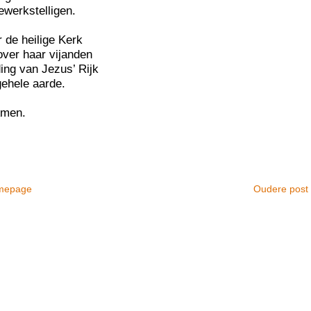
ewerkstelligen.
r de heilige Kerk
over haar vijanden
ing van Jezus’ Rijk
gehele aarde.
men.
mepage
Oudere post