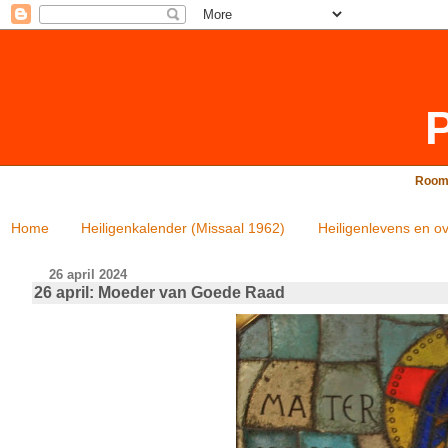
P
Rooms
Home
Heiligenkalender (Missaal 1962)
Heiligenlevens en ov
26 april 2024
26 april: Moeder van Goede Raad