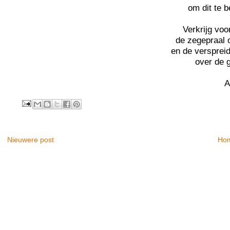
om dit te b
Verkrijg voo
de zegepraal 
en de verspreid
over de 
A
Nieuwere post
Ho