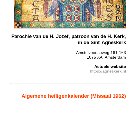
Parochie van de H. Jozef, patroon van de H. Kerk,
in de Sint-Agneskerk
Amstelveenseweg 161-163
1075 XA Amsterdam
Actuele website
https://agneskerk.nl
Algemene heiligenkalender (Missaal 1962)