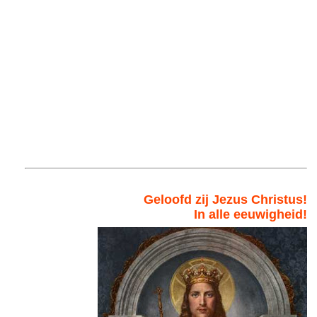
Geloofd zij Jezus Christus!
In alle eeuwigheid!