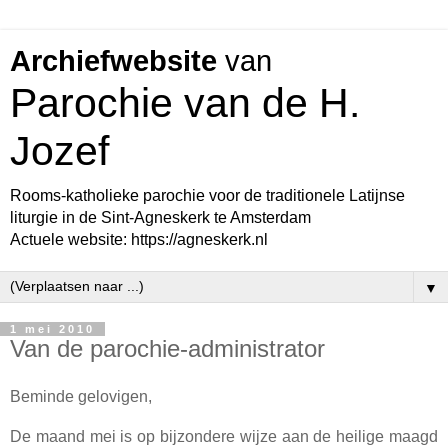
Archiefwebsite
van
Parochie van de H.
Jozef
Rooms-katholieke parochie voor de traditionele Latijnse
liturgie in de Sint-Agneskerk te Amsterdam
Actuele website: https://agneskerk.nl
▼
1 mei 2010
Van de parochie-administrator
Beminde gelovigen,
De maand mei is op bijzondere wijze aan de heilige maagd