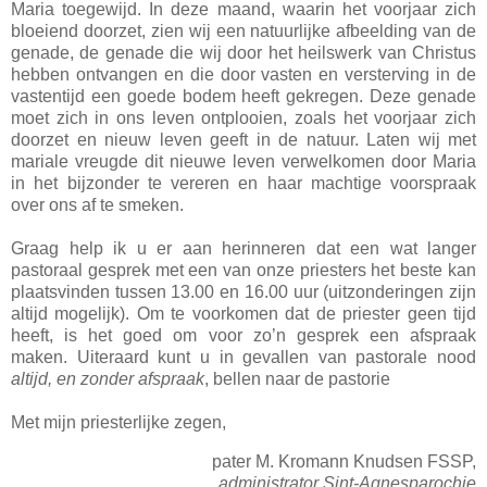
Maria toegewijd. In deze maand, waarin het voorjaar zich
bloeiend doorzet, zien wij een natuurlijke afbeelding van de
genade, de genade die wij door het heilswerk van Christus
hebben ontvangen en die door vasten en versterving in de
vastentijd een goede bodem heeft gekregen. Deze genade
moet zich in ons leven ontplooien, zoals het voorjaar zich
doorzet en nieuw leven geeft in de natuur. Laten wij met
mariale vreugde dit nieuwe leven verwelkomen door Maria
in het bijzonder te vereren en haar machtige voorspraak
over ons af te smeken.
Graag help ik u er aan herinneren dat een wat langer
pastoraal gesprek met een van onze priesters het beste kan
plaatsvinden tussen 13.00 en 16.00 uur (uitzonderingen zijn
altijd mogelijk). Om te voorkomen dat de priester geen tijd
heeft, is het goed om voor zo’n gesprek een afspraak
maken. Uiteraard kunt u in gevallen van pastorale nood
altijd, en zonder afspraak
, bellen naar de pastorie
Met mijn priesterlijke zegen,
pater M. Kromann Knudsen FSSP,
administrator Sint-Agnesparochie