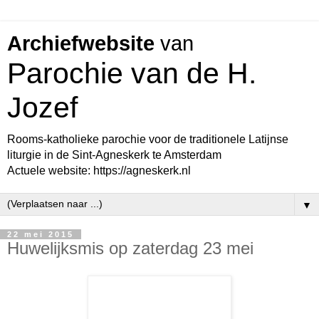
Archiefwebsite
van
Parochie van de H.
Jozef
Rooms-katholieke parochie voor de traditionele Latijnse
liturgie in de Sint-Agneskerk te Amsterdam
Actuele website: https://agneskerk.nl
▼
22 mei 2015
Huwelijksmis op zaterdag 23 mei