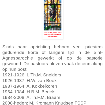
Sinds haar oprichting hebben veel priesters
gedurende korte of langere tijd in de Sint-
Agnesparochie gewerkt of op de pastorie
gewoond. De pastoors bleven vaak decennialang
op hun post:
1921-1926: L.Th.M. Snelders
1926-1937: H.W. van Beek
1937-1964: A. Kokkelkoren
1964-1984: H.B.M. Bertels
1984-2008: A.Th.F.M. Braam
2008-heden: M. Kromann Knudsen FSSP