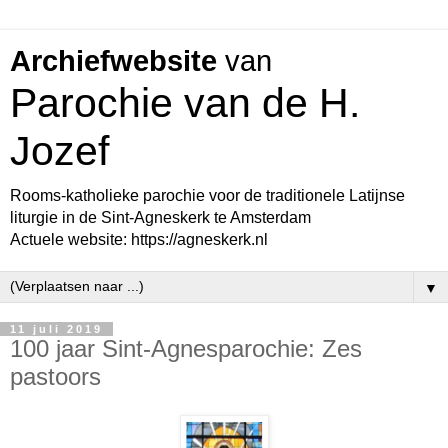
Archiefwebsite
van
Parochie van de H.
Jozef
Rooms-katholieke parochie voor de traditionele Latijnse
liturgie in de Sint-Agneskerk te Amsterdam
Actuele website: https://agneskerk.nl
▼
11 juli 2019
100 jaar Sint-Agnesparochie: Zes
pastoors